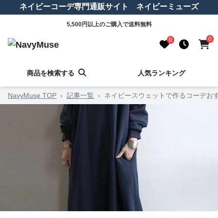
ネイビーコーデ専門通販サイト ネイビーミューズ
5,500円以上のご購入で送料無料
0
0
商品を検索する
人気ランキング
NavyMuse TOP
›
記事一覧
›
ネイビースウェットで作るコーデお