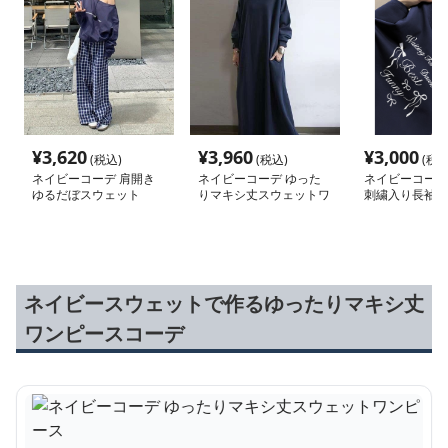
¥
3,620
¥
3,960
¥
3,000
(税込)
(税込)
(税込
ネイビーコーデ 肩開き
ネイビーコーデ ゆった
ネイビーコーデ
ゆるだぼスウェット
りマキシ丈スウェットワ
刺繍入り長袖ス
ンピース
ネイビースウェットで作るゆったりマキシ丈
ワンピースコーデ