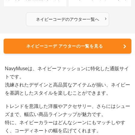
ット
ター
›
ネイビーコーデ
の
アウター
一覧へ
ネイビーコーデ アウターの一覧を見る
NavyMuseは、ネイビーファッションに特化した通販サイ
トです。
洗練されたデザインと高品質なアイテムが揃い、ネイビー
を基調としたスタイルを楽しむことができます。
トレンドを意識した洋服やアクセサリー、さらにはシュー
ズまで、幅広い商品ラインナップが魅力です。
特に、ネイビーカラーはどんなシーンにもマッチしやす
く、コーディネートの幅を広げてくれます。