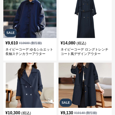
SALE
¥
9,610
¥
14,080
(税込)
¥
10680
(割引前)
ネイビーコーデ ゆるシルエット
ネイビーコーデ ロングトレンチ
長袖ステンカラーアウター
コート風デザインアウター
SALE
¥
10,300
¥
9,130
(税込)
¥
10140
(割引前)