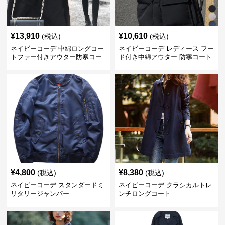
¥
13,910
¥
10,610
(税込)
(税込)
ネイビーコーデ 中綿ロングコー
ネイビーコーデ レディース フー
トファー付きアウター防寒コー
ド付き中綿アウター 防寒コート
ト
¥
4,800
¥
8,380
(税込)
(税込)
ネイビーコーデ スタンダードミ
ネイビーコーデ クラシカルトレ
リタリージャンパー
ンチロングコート