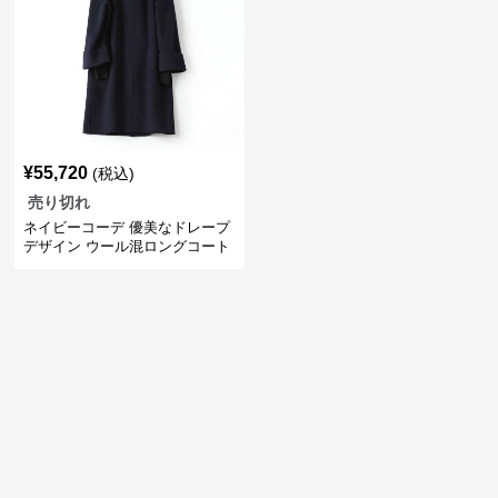
¥
55,720
(税込)
売り切れ
ネイビーコーデ 優美なドレープ
デザイン ウール混ロングコート