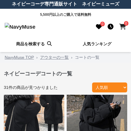
ネイビーコーデ専門通販サイト ネイビーミューズ
5,500円以上のご購入で送料無料
0
0
商品を検索する
人気ランキング
NavyMuse TOP
›
アウターの一覧
›
コートの一覧
ネイビーコーデコートの一覧
31
件の商品が見つかりました