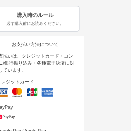
購入時のルール
必ず購入前にお読みください。
お支払い方法について
支払いは、クレジットカード・コン
ニ/銀行振り込み・各種電子決済に対
しています。
クレジットカード
ayPay
oogle Pay / Apple Pay