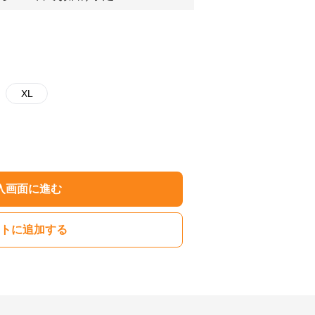
XL
入画面に進む
トに追加する