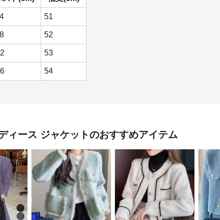
4
51
8
52
2
53
6
54
ディース ジャケット
のおすすめアイテム