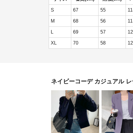
S
67
55
11
M
68
56
11
L
69
57
12
XL
70
58
12
ネイビーコーデ
カジュアル レ