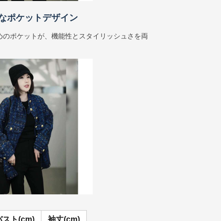
なポケットデザイン
めのポケットが、機能性とスタイリッシュさを両
バスト(cm)
袖丈(cm)