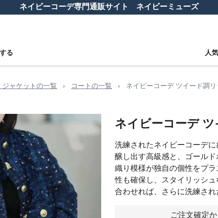
ネイビーコーデ専門通販サイト ネイビーミューズ
する
人
 ジャケットの一覧
›
コートの一覧
›
ネイビーコーデ ツイード調リ
ネイビーコーデ 
洗練されたネイビーコーデに
醸し出す高級感と、ゴールド
織り模様が独自の個性をプラ
性も確保し、スタイリッシュ
合わせれば、さらに洗練され
ご注文確定か