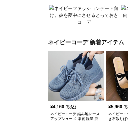
ネイビーコーデ 新着アイテム
¥
4,160
¥
5,960
(税込)
(
ネイビーコーデ 編み地レース
ネイビーコ
アップシューズ 厚底 軽量 疲
き石散りば
れにくい運動靴
ズ