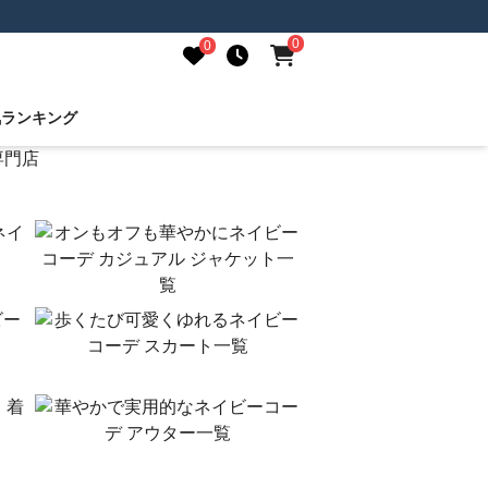
0
0
気ランキング