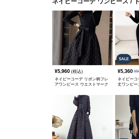
ネイビーコーデ
ワンピース / 
SALE
¥
5,960
¥
5,360
(税込)
¥
5
ネイビーコーデ リボン柄フレ
ネイビーコ
アワンピース ウエストマーク
丈ワンピー
ドレス
ス秋冬