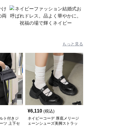
もっと見る
¥
6,110
(税込)
ベルト付きジ
ネイビーコーデ 厚底メリージ
ーツ 上下セ
ェーンシューズ美脚ストラッ
ュアル
プローファー