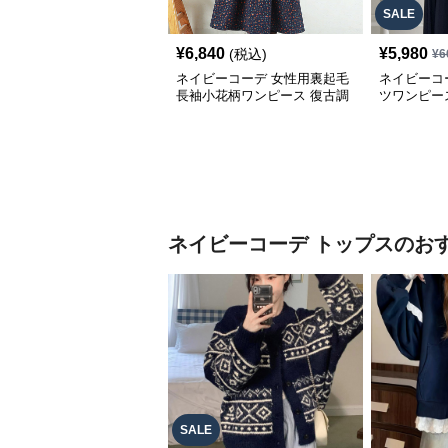
SALE
¥
6,840
¥
5,980
(税込)
¥
6
ネイビーコーデ 女性用裏起毛
ネイビーコ
長袖小花柄ワンピース 復古調
ツワンピー
ドレス
プリーツド
ネイビーコーデ
トップス
のお
SALE