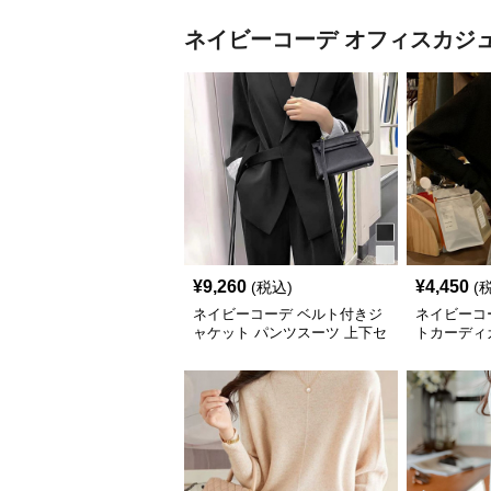
ネイビーコーデ
オフィスカジ
¥
9,260
¥
4,450
(税込)
(
ネイビーコーデ ベルト付きジ
ネイビーコ
ャケット パンツスーツ 上下セ
トカーディ
ット オフィスカジュアル
ュアル 配