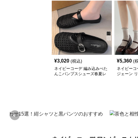
¥
3,020
¥
5,360
(税込)
(
ネイビーコーデ 編み込みぺた
ネイビーコ
んこパンプスシューズ春夏レ
ジェーン 
ディース
Previous slide