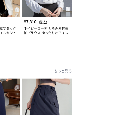
¥
7,310
(税込)
前立てタック
ネイビーコーデ とろみ素材長
フィスカジュ
袖ブラウス ゆったりオフィス
カジュアル
もっと見る