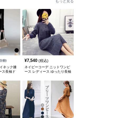
もっと見る
¥
7,540
(税込)
引前)
ハイネック膝
ネイビーコーデ ニットワンピ
ース長袖ド
ース レディース ゆったり長袖
ドレス 春秋用