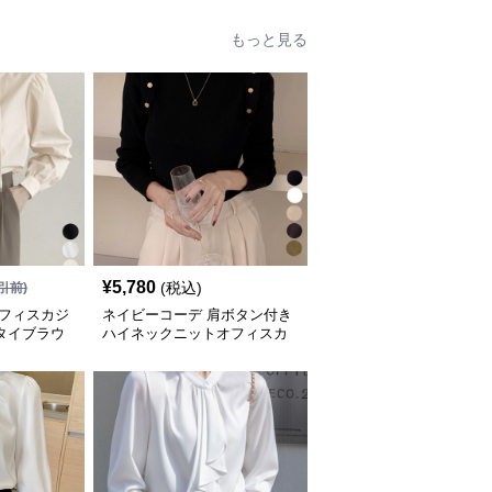
もっと見る
¥
5,780
(税込)
引前)
オフィスカジ
ネイビーコーデ 肩ボタン付き
タイブラウ
ハイネックニットオフィスカ
ジュアル