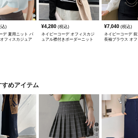
¥
4,280
¥
7,040
税込)
(税込)
(税込)
ーデ 夏用ニット パ
ネイビーコーデ オフィスカジ
ネイビーコーデ 
 オフィスカジュア
ュアル襟付きボーダーニット
長袖ブラウス オ
長袖
アル レディース
すすめアイテム