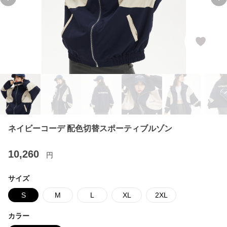
Previous slide
Ne
ネイビーコーデ 配色切替スポーティブルゾン
10,260
円
サイズ
S
M
L
XL
2XL
カラー