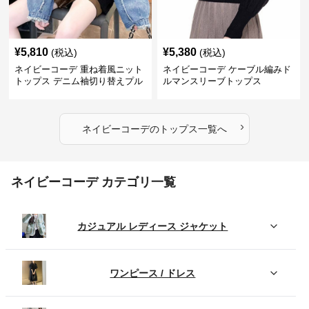
¥
5,810
¥
5,380
(税込)
(税込)
ネイビーコーデ 重ね着風ニット
ネイビーコーデ ケーブル編みド
トップス デニム袖切り替えプル
ルマンスリーブトップス
オーバー
›
ネイビーコーデ
の
トップス
一覧へ
ネイビーコーデ カテゴリ一覧
カジュアル レディース ジャケット
ワンピース / ドレス