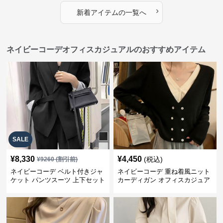
›
新着アイテムの一覧へ
ネイビーコーデオフィスカジュアルのおすすめアイテム
SALE
¥
8,330
¥
4,450
(税込)
¥
9260
(割引前)
ネイビーコーデ ベルト付きジャ
ネイビーコーデ 重ね着風ニット
ケット パンツスーツ 上下セット
カーディガン オフィスカジュア
オフィスカジュアル
ル 配色