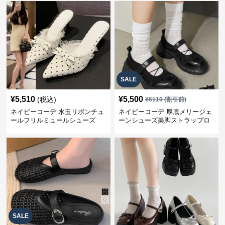
SALE
¥
5,510
¥
5,500
(税込)
¥
6110
(割引前)
ネイビーコーデ 水玉リボンチュ
ネイビーコーデ 厚底メリージェ
ールフリルミュールシューズ
ーンシューズ美脚ストラップロ
ーファー
SALE