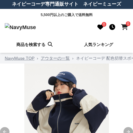
ネイビーコーデ専門通販サイト ネイビーミューズ
5,500円以上のご購入で送料無料
0
0
商品を検索する
人気ランキング
NavyMuse TOP
›
アウターの一覧
›
ネイビーコーデ 配色切替スポ