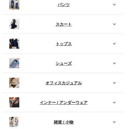
パンツ
スカート
トップス
シューズ
オフィスカジュアル
インナー / アンダーウェア
雑貨 / 小物