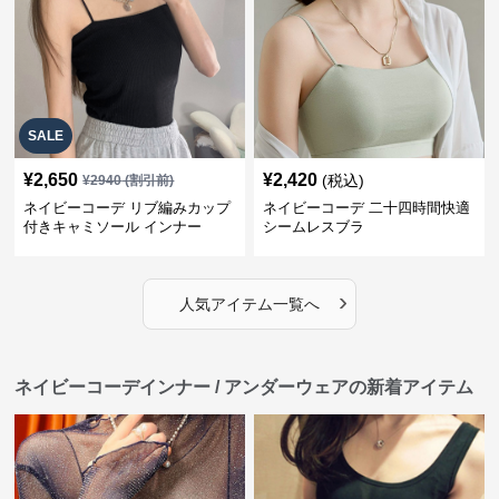
SALE
¥
2,650
¥
2,420
(税込)
¥
2940
(割引前)
ネイビーコーデ リブ編みカップ
ネイビーコーデ 二十四時間快適
付きキャミソール インナー
シームレスブラ
›
人気アイテム一覧へ
ネイビーコーデインナー / アンダーウェアの新着アイテム