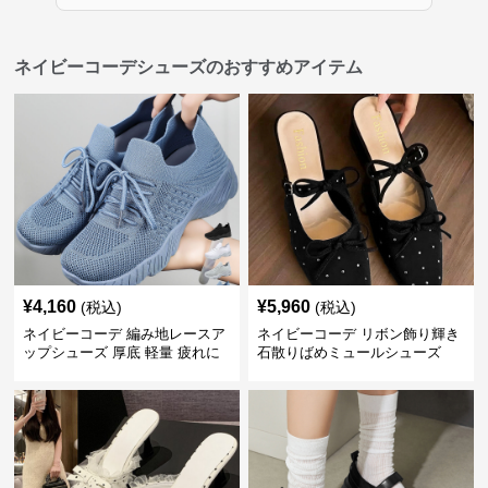
ネイビーコーデシューズのおすすめアイテム
¥
4,160
¥
5,960
(税込)
(税込)
ネイビーコーデ 編み地レースア
ネイビーコーデ リボン飾り輝き
ップシューズ 厚底 軽量 疲れに
石散りばめミュールシューズ
くい運動靴