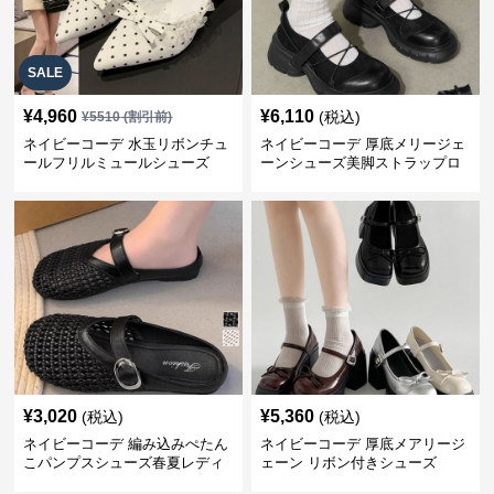
SALE
¥
4,960
¥
6,110
(税込)
¥
5510
(割引前)
ネイビーコーデ 水玉リボンチュ
ネイビーコーデ 厚底メリージェ
ールフリルミュールシューズ
ーンシューズ美脚ストラップロ
ーファー
¥
3,020
¥
5,360
(税込)
(税込)
ネイビーコーデ 編み込みぺたん
ネイビーコーデ 厚底メアリージ
こパンプスシューズ春夏レディ
ェーン リボン付きシューズ
ース