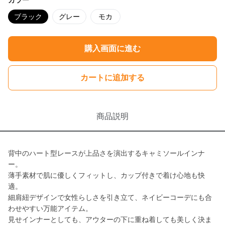
カラー
ブラック
グレー
モカ
購入画面に進む
カートに追加する
商品説明
背中のハート型レースが上品さを演出するキャミソールインナ
ー。
薄手素材で肌に優しくフィットし、カップ付きで着け心地も快
適。
細肩紐デザインで女性らしさを引き立て、ネイビーコーデにも合
わせやすい万能アイテム。
見せインナーとしても、アウターの下に重ね着しても美しく決ま