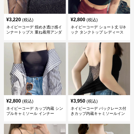
¥
3,220
¥
2,800
(税込)
(税込)
ネイビーコーデ 煌めき透け感イ
ネイビーコーデ ショート丈 Uネ
ンナートップス 重ね着用アンダ
ック タンクトップ レディース
ーウェア
インナー 春夏
¥
2,800
¥
3,950
(税込)
(税込)
ネイビーコーデ カップ内蔵 シン
ネイビーコーデ バックレース付
プルキャミソール インナー
きカップ内蔵キャミソールイン
ナー