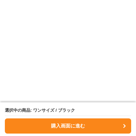
選択中の商品: ワンサイズ / ブラック
選択中の商品: ワンサイズ / ブラック
購入画面に進む
購入画面に進む