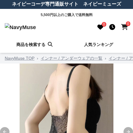
ネイビーコーデ専門通販サイト ネイビーミューズ
5,500円以上のご購入で送料無料
0
0
商品を検索する
人気ランキング
NavyMuse TOP
›
インナー / アンダーウェアの一覧
›
インナー /