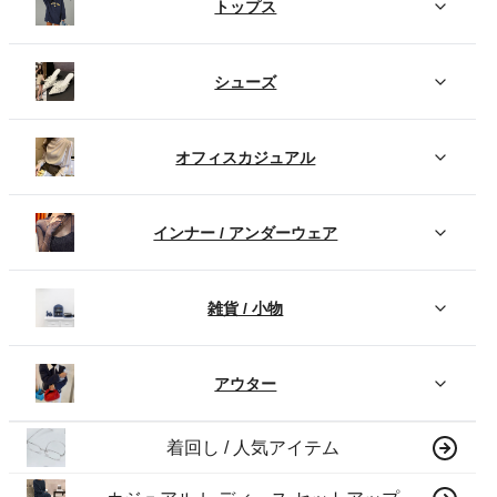
トップス
シューズ
オフィスカジュアル
インナー / アンダーウェア
雑貨 / 小物
アウター
着回し / 人気アイテム