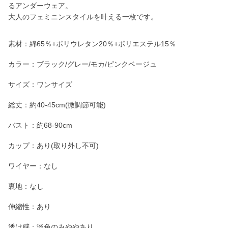
るアンダーウェア。
大人のフェミニンスタイルを叶える一枚です。
素材：綿65％+ポリウレタン20％+ポリエステル15％
カラー：ブラック/グレー/モカ/ピンクベージュ
サイズ：ワンサイズ
総丈：約40-45cm(微調節可能)
バスト：約68-90cm
カップ：あり(取り外し不可)
ワイヤー：なし
裏地：なし
伸縮性：あり
透け感：淡色のみややあり