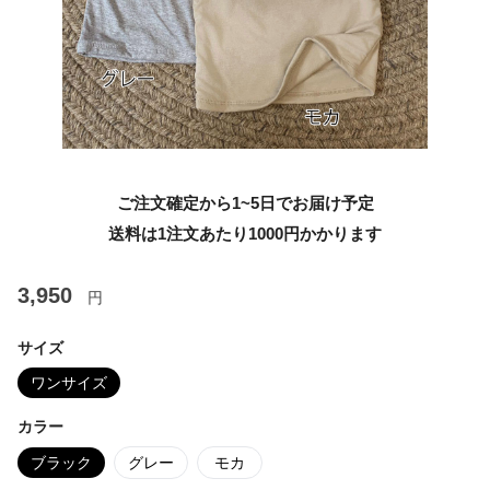
ご注文確定から1~5日でお届け予定
送料は1注文あたり
1000
円かかります
3,950
円
サイズ
ワンサイズ
カラー
ブラック
グレー
モカ