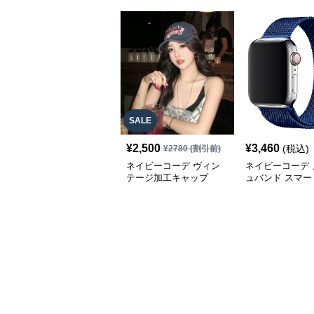
SALE
¥
2,500
¥
3,460
(税込)
¥
2780
(割引前)
ネイビーコーデ ヴィン
ネイビーコーデ 
テージ加工キャップ
ュバンド スマー
計