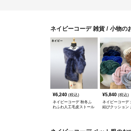
ネイビーコーデ
雑貨 / 小物
の
¥
6,240
¥
5,840
(税込)
(税込)
ネイビーコーデ 秋冬ふ
ネイビーコーデ 
わふわ人工毛皮ストール
結びクッション 
ポンチョ風小物
れな雑貨小物