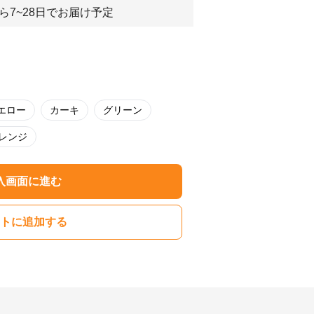
ら7~28日でお届け予定
エロー
カーキ
グリーン
レンジ
入画面に進む
トに追加する