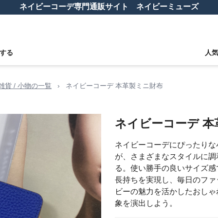
ネイビーコーデ専門通販サイト ネイビーミューズ
する
人
雑貨 / 小物の一覧
›
ネイビーコーデ 本革製ミニ財布
ネイビーコーデ 本
ネイビーコーデにぴったりな
が、さまざまなスタイルに調
る。使い勝手の良いサイズ感
長持ちを実現し、毎日のファ
ビーの魅力を活かしたおしゃ
象を演出しよう。