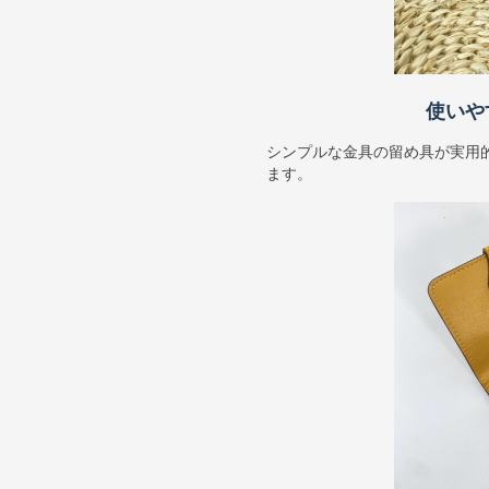
使いや
シンプルな金具の留め具が実用
ます。