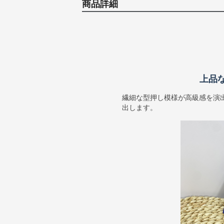
商品詳細
上品
繊細な型押し模様が高級感を演
出します。