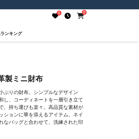
0
0
気ランキング
革製ミニ財布
小ぶりの財布。シンプルなデザイン
和し、コーディネートを一層引き立て
で、持ち運びも楽々。高品質な素材が
ッションに華を添えるアイテム。ネイ
れなバッグと合わせて、洗練された印