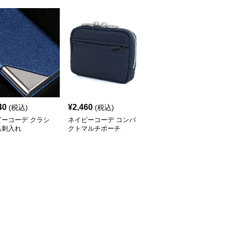
40
¥
2,460
¥
3,960
(税込)
(税込)
(税込)
ビーコーデ クラシ
ネイビーコーデ コンパ
ネイビーコーデ 上質カ
名刺入れ
クトマルチポーチ
ーボン調パスポートケー
ス