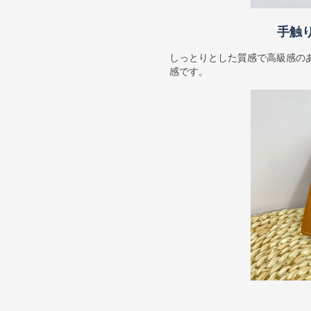
手触
しっとりとした質感で高級感の
感です。