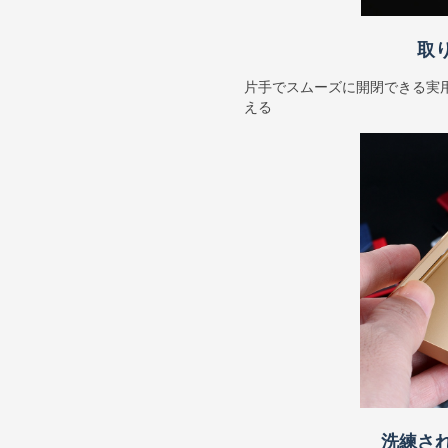
取
片手でスムーズに開閉できる実
える
洗練さ