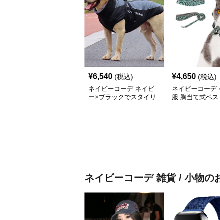
¥
6,540
¥
4,650
(税込)
(税込)
ネイビーコーデ ネイビ
ネイビーコーデ 
ー×ブラックでスタイリ
服 胸当て式ベス
ッシュに！上品カジュア
き散歩用ハーネ
ルな犬服コーデ
ネイビーコーデ
雑貨 / 小物
の