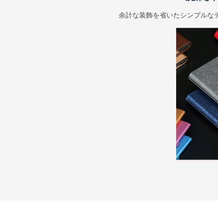
余計な装飾を省いたシンプルな