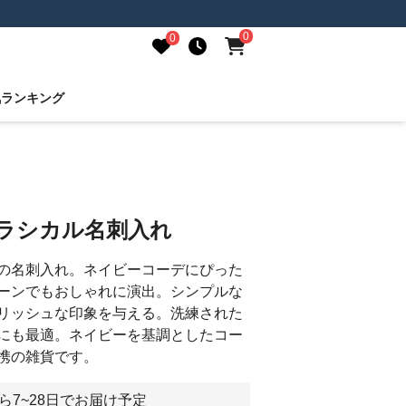
0
0
気ランキング
クラシカル名刺入れ
の名刺入れ。ネイビーコーデにぴった
ーンでもおしゃれに演出。シンプルな
リッシュな印象を与える。洗練された
にも最適。ネイビーを基調としたコー
携の雑貨です。
ら7~28日でお届け予定