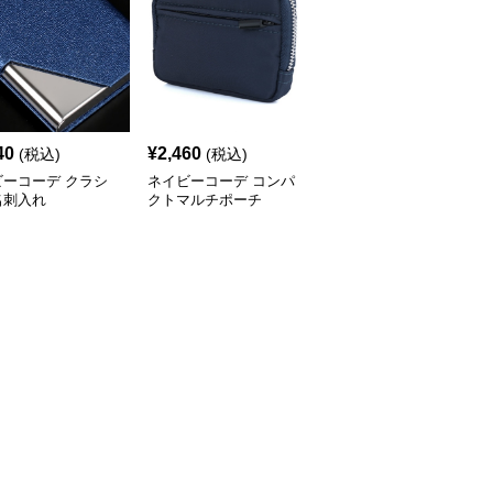
40
¥
2,460
¥
3,960
(税込)
(税込)
(税込)
ビーコーデ クラシ
ネイビーコーデ コンパ
ネイビーコーデ 上質カ
名刺入れ
クトマルチポーチ
ーボン調パスポートケー
ス