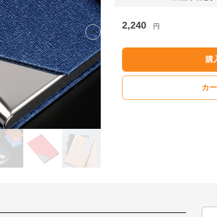
2,240
円
Next slide
購
カー