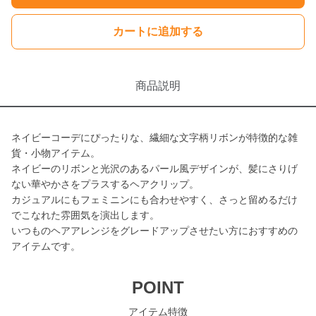
カートに追加する
商品説明
ネイビーコーデにぴったりな、繊細な文字柄リボンが特徴的な雑
貨・小物アイテム。
ネイビーのリボンと光沢のあるパール風デザインが、髪にさりげ
ない華やかさをプラスするヘアクリップ。
カジュアルにもフェミニンにも合わせやすく、さっと留めるだけ
でこなれた雰囲気を演出します。
いつものヘアアレンジをグレードアップさせたい方におすすめの
アイテムです。
POINT
アイテム特徴