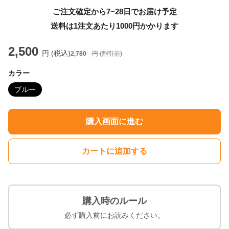
ご注文確定から7~28日でお届け予定
送料は1注文あたり
1000
円かかります
2,500
円 (税込)
2,780
円 (割引前)
カラー
ブルー
購入画面に進む
カートに追加する
購入時のルール
必ず購入前にお読みください。