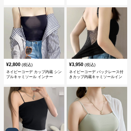
ーウェア
インナー 春夏
¥
2,800
¥
3,950
(税込)
(税込)
ネイビーコーデ カップ内蔵 シン
ネイビーコーデ バックレース付
プルキャミソール インナー
きカップ内蔵キャミソールイン
ナー