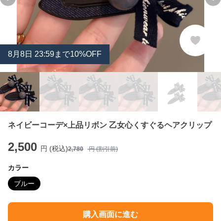
Previous slide
Ne
8
月
8
日 23:59まで10%OFF
ネイビーコーデ×上品リボン 乙女心くすぐるヘアクリップ
2,500
円 (税込)
2,780
円 (割引前)
カラー
ブルー
購入画面に進む