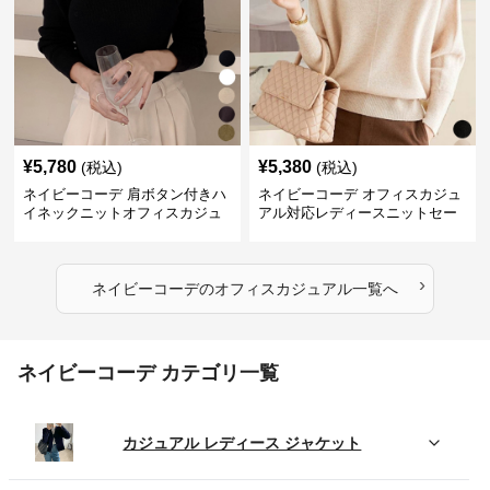
¥
5,780
¥
5,380
(税込)
(税込)
ネイビーコーデ 肩ボタン付きハ
ネイビーコーデ オフィスカジュ
イネックニットオフィスカジュ
アル対応レディースニットセー
アル
ター
›
ネイビーコーデ
の
オフィスカジュアル
一覧へ
ネイビーコーデ カテゴリ一覧
カジュアル レディース ジャケット