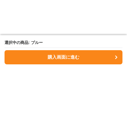
選択中の商品: ブルー
選択中の商品: ブルー
購入画面に進む
購入画面に進む