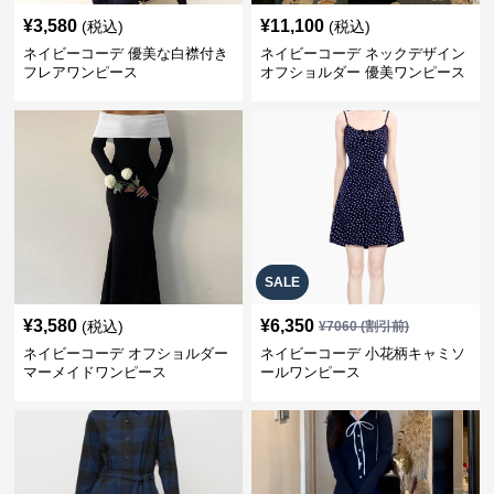
¥
3,580
¥
11,100
(税込)
(税込)
ネイビーコーデ 優美な白襟付き
ネイビーコーデ ネックデザイン
フレアワンピース
オフショルダー 優美ワンピース
SALE
¥
3,580
¥
6,350
(税込)
¥
7060
(割引前)
ネイビーコーデ オフショルダー
ネイビーコーデ 小花柄キャミソ
マーメイドワンピース
ールワンピース