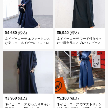
¥
4,680
¥
5,940
(税込)
(税込)
ネイビーコーデ エフォートレス
ネイビーコーデ フード付きゆっ
な美しさ、ネイビーのフレアロ
たり魔女風コスプレワンピース
ングワンピース
¥
3,960
¥
5,180
(税込)
(税込)
ネイビーコーデ ゆったりマキシ
ネイビーコーデ ウエストリボン