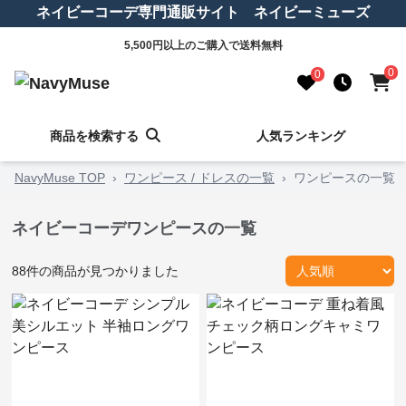
ネイビーコーデ専門通販サイト ネイビーミューズ
5,500円以上のご購入で送料無料
0
0
商品を検索する
人気ランキング
NavyMuse TOP
›
ワンピース / ドレスの一覧
›
ワンピースの一覧
ネイビーコーデワンピースの一覧
88
件の商品が見つかりました