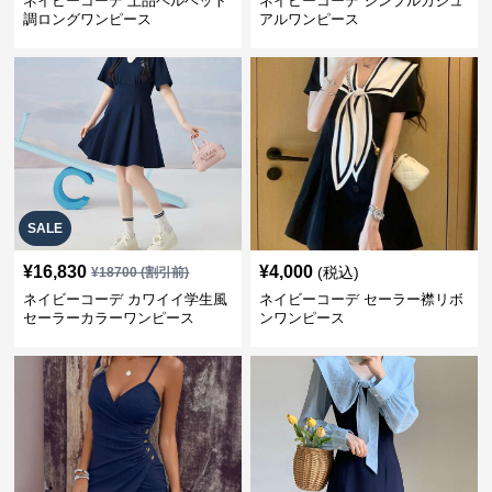
ネイビーコーデ 上品ベルベット
ネイビーコーデ シンプルカジュ
調ロングワンピース
アルワンピース
SALE
¥
16,830
¥
4,000
(税込)
¥
18700
(割引前)
ネイビーコーデ カワイイ学生風
ネイビーコーデ セーラー襟リボ
セーラーカラーワンピース
ンワンピース