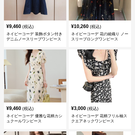
¥
9,460
¥
10,260
(税込)
(税込)
ネイビーコーデ 装飾ボタン付き
ネイビーコーデ 花の綾織り ノー
デニムノースリーブワンピース
スリーブロングワンピース
¥
9,460
¥
3,000
(税込)
(税込)
ネイビーコーデ 優雅な花柄カシ
ネイビーコーデ 花柄フリル袖ス
ュクールワンピース
クエアネックワンピース