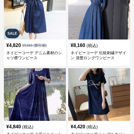
SALE
¥
4,820
¥
8,160
(税込)
¥
5360
(割引前)
ネイビーコーデ デニム素材のシ
ネイビーコーデ 伝統刺繍デザイ
ャツ襟ワンピース
ン 清楚ロングワンピース
¥
4,840
¥
4,420
(税込)
(税込)