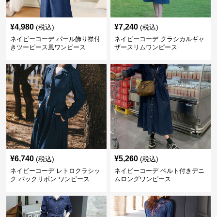
¥
4,980
¥
7,240
(税込)
(税込)
ネイビーコーデ パール飾り襟付
ネイビーコーデ クラシカルギャ
きツーピース風ワンピース
ザースリムワンピース
¥
6,740
¥
5,260
(税込)
(税込)
ネイビーコーデ レトロクラシッ
ネイビーコーデ ベルト付きデニ
ク バックリボン ワンピース
ムロングワンピース