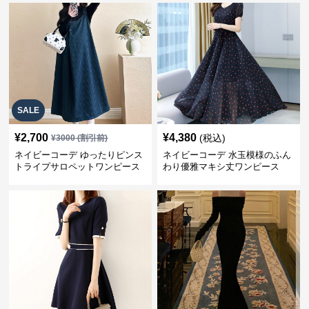
SALE
¥
2,700
¥
4,380
(税込)
¥
3000
(割引前)
ネイビーコーデ ゆったりピンス
ネイビーコーデ 水玉模様のふん
トライプサロペットワンピース
わり優雅マキシ丈ワンピース