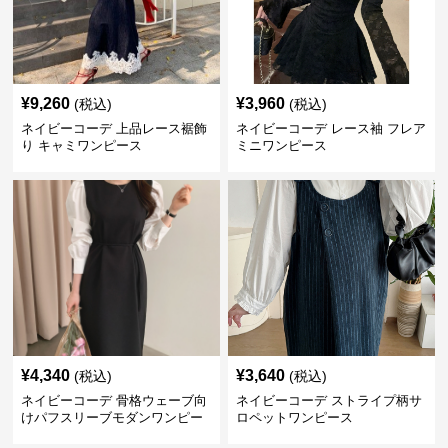
¥
9,260
¥
3,960
(税込)
(税込)
ネイビーコーデ 上品レース裾飾
ネイビーコーデ レース袖 フレア
り キャミワンピース
ミニワンピース
¥
4,340
¥
3,640
(税込)
(税込)
ネイビーコーデ 骨格ウェーブ向
ネイビーコーデ ストライプ柄サ
けパフスリーブモダンワンピー
ロペットワンピース
ス