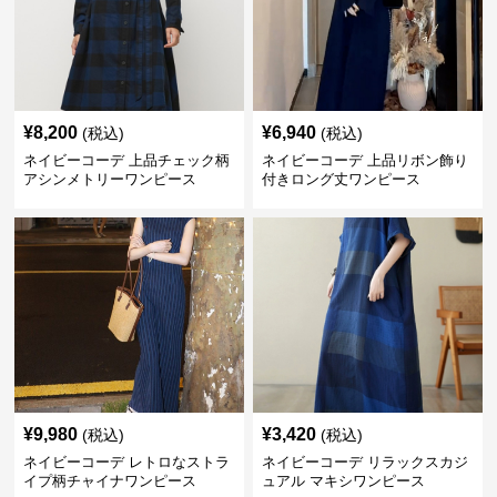
¥
8,200
¥
6,940
(税込)
(税込)
ネイビーコーデ 上品チェック柄
ネイビーコーデ 上品リボン飾り
アシンメトリーワンピース
付きロング丈ワンピース
¥
9,980
¥
3,420
(税込)
(税込)
ネイビーコーデ レトロなストラ
ネイビーコーデ リラックスカジ
イプ柄チャイナワンピース
ュアル マキシワンピース