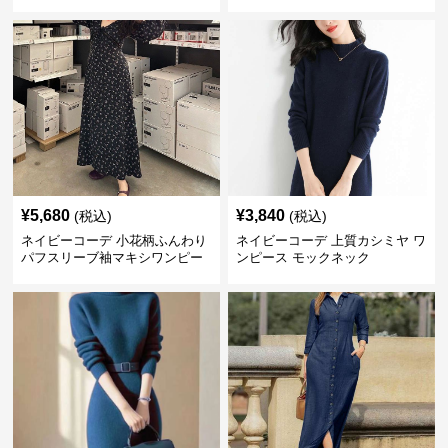
¥
5,680
¥
3,840
(税込)
(税込)
ネイビーコーデ 小花柄ふんわり
ネイビーコーデ 上質カシミヤ ワ
パフスリーブ袖マキシワンピー
ンピース モックネック
ス