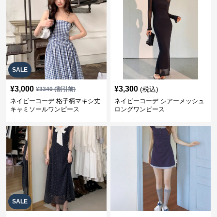
SALE
¥
3,000
¥
3,300
(税込)
¥
3340
(割引前)
ネイビーコーデ 格子柄マキシ丈
ネイビーコーデ シアーメッシュ
キャミソールワンピース
ロングワンピース
SALE