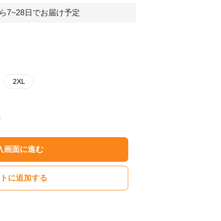
ら7~28日でお届け予定
2XL
入画面に進む
トに追加する