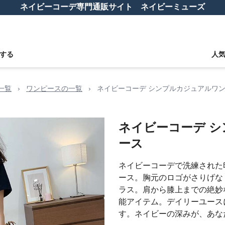
ネイビーコーデ専門通販サイト ネイビーミューズ
する
人
一覧
›
ワンピースの一覧
›
ネイビーコーデ シンプルカジュアルワ
ネイビーコーデ 
ース
ネイビーコーデで洗練された
ース。胸元のロゴがさりげな
ラス。肩から膝上までの絶妙
能アイテム。デイリーユース
す。ネイビーの深みが、あな