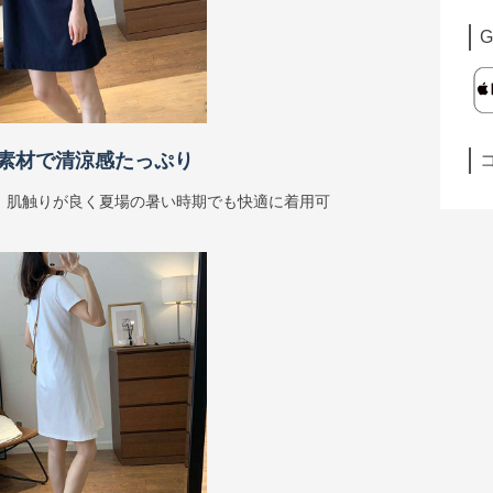
G
素材で清涼感たっぷり
、肌触りが良く夏場の暑い時期でも快適に着用可