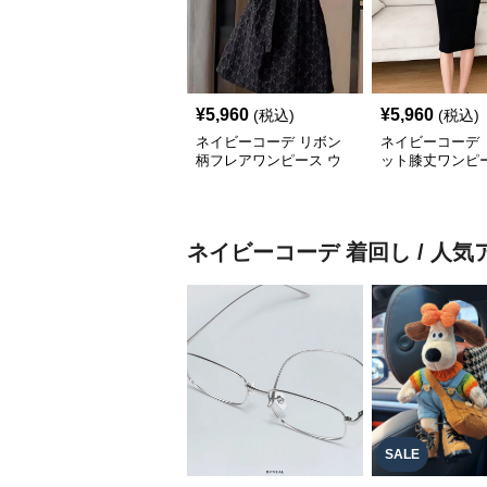
¥
5,960
¥
5,960
(税込)
(税込)
ネイビーコーデ リボン
ネイビーコーデ 
柄フレアワンピース ウ
ット膝丈ワンピー
エストマークドレス
ルト付きドレス
ネイビーコーデ
着回し / 人
SALE