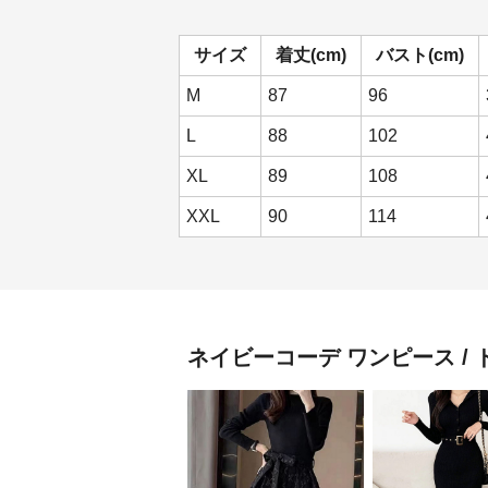
サイズ
着丈(cm)
バスト(cm)
M
87
96
L
88
102
XL
89
108
XXL
90
114
ネイビーコーデ
ワンピース / 