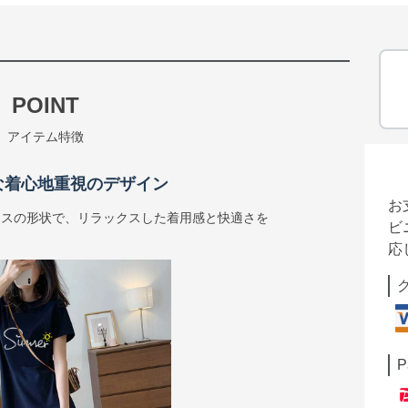
POINT
アイテム特徴
な着心地重視のデザイン
お
ースの形状で、リラックスした着用感と快適さを
ビ
応
P