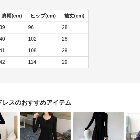
肩幅(cm)
ヒップ(cm)
袖丈(cm)
39
96
28
40
102
28
41
108
29
42
114
29
ドレス
のおすすめアイテム