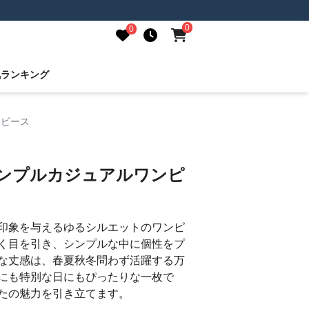
0
0
気ランキング
ンピース
シンプルカジュアルワンピ
印象を与えるゆるシルエットのワンピ
く目を引き、シンプルな中に個性をプ
な丈感は、春夏秋冬問わず活躍する万
にも特別な日にもぴったりな一枚で
たの魅力を引き立てます。