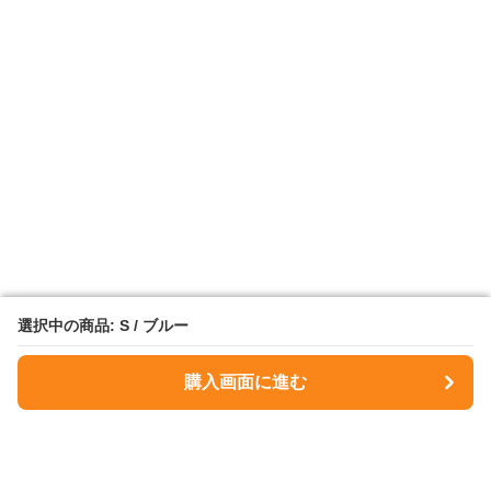
選択中の商品: S / ブルー
選択中の商品: S / ブルー
購入画面に進む
購入画面に進む