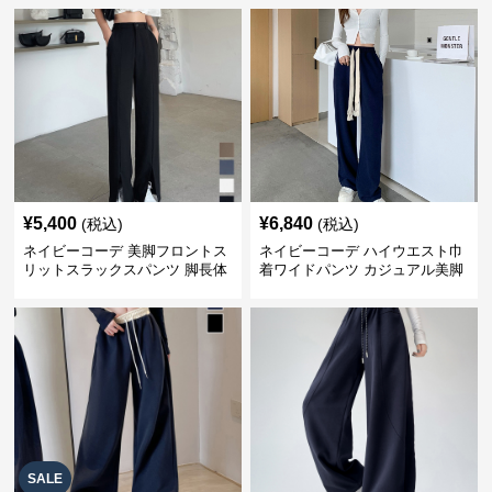
¥
5,400
¥
6,840
(税込)
(税込)
ネイビーコーデ 美脚フロントス
ネイビーコーデ ハイウエスト巾
リットスラックスパンツ 脚長体
着ワイドパンツ カジュアル美脚
型カバー
パンツ
SALE