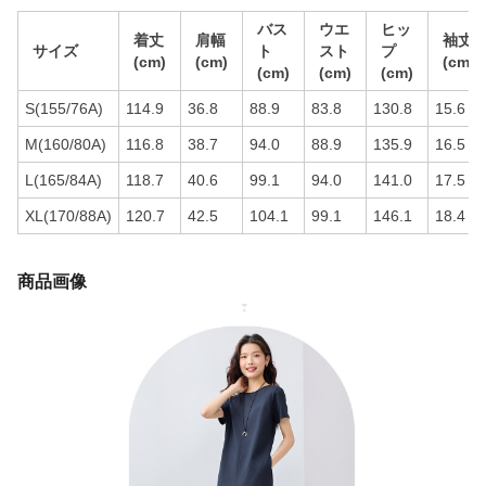
バス
ウエ
ヒッ
着丈
肩幅
袖丈
サイズ
ト
スト
プ
(cm)
(cm)
(cm)
(cm)
(cm)
(cm)
S(155/76A)
114.9
36.8
88.9
83.8
130.8
15.6
M(160/80A)
116.8
38.7
94.0
88.9
135.9
16.5
L(165/84A)
118.7
40.6
99.1
94.0
141.0
17.5
XL(170/88A)
120.7
42.5
104.1
99.1
146.1
18.4
商品画像