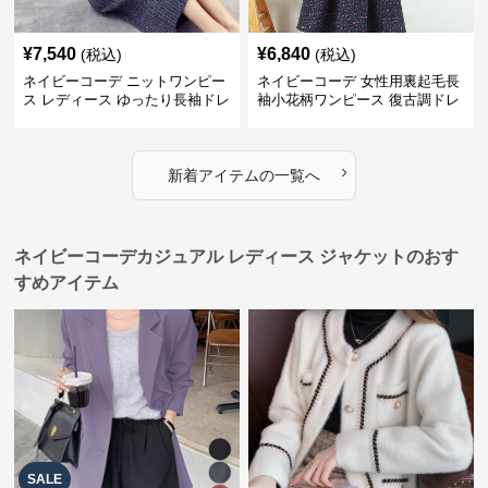
¥
7,540
¥
6,840
(税込)
(税込)
ネイビーコーデ ニットワンピー
ネイビーコーデ 女性用裏起毛長
ス レディース ゆったり長袖ドレ
袖小花柄ワンピース 復古調ドレ
ス 春秋用
ス
›
新着アイテムの一覧へ
ネイビーコーデカジュアル レディース ジャケットのおす
すめアイテム
SALE