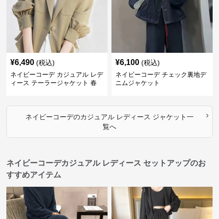
¥
6,490
¥
6,100
(税込)
(税込)
ネイビーコーデ カジュアル レデ
ネイビーコーデ チェック裏地デ
ィース テーラージャケット 春
ニムジャケット
大人上品
›
ネイビーコーデ
の
カジュアル レディース ジャケット
一
覧へ
ネイビーコーデカジュアル レディース セットアップのお
すすめアイテム