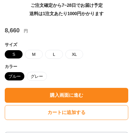
ご注文確定から7~28日でお届け予定
送料は1注文あたり
1000
円かかります
8,660
円
サイズ
S
M
L
XL
カラー
ブルー
グレー
購入画面に進む
カートに追加する