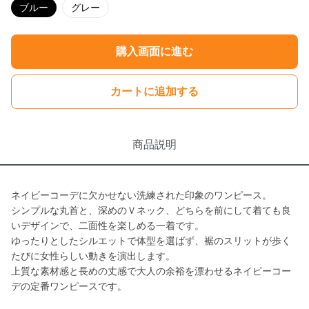
ブルー
グレー
購入画面に進む
カートに追加する
商品説明
ネイビーコーデに欠かせない洗練された印象のワンピース。
シンプルな丸首と、深めのＶネック、どちらを前にして着ても良
いデザインで、二面性を楽しめる一着です。
ゆったりとしたシルエットで体型を選ばず、裾のスリットが歩く
たびに女性らしい動きを演出します。
上質な素材感と長めの丈感で大人の余裕を漂わせるネイビーコー
デの定番ワンピースです。