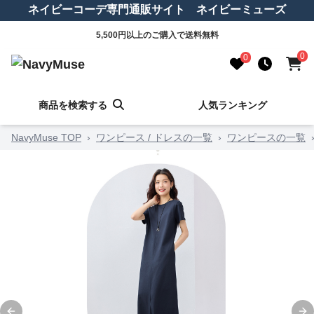
ネイビーコーデ専門通販サイト ネイビーミューズ
5,500円以上のご購入で送料無料
0
0
商品を検索する
人気ランキング
NavyMuse TOP
›
ワンピース / ドレスの一覧
›
ワンピースの一覧