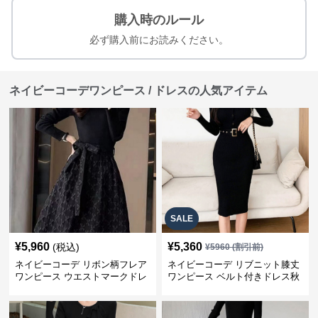
購入時のルール
必ず購入前にお読みください。
ネイビーコーデワンピース / ドレスの人気アイテム
SALE
¥
5,960
¥
5,360
(税込)
¥
5960
(割引前)
ネイビーコーデ リボン柄フレア
ネイビーコーデ リブニット膝丈
ワンピース ウエストマークドレ
ワンピース ベルト付きドレス秋
ス
冬