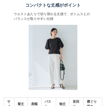
コンパクトな丈感がポイント
ウエストあたりで切り替わる丈感で、ボトムスとの
バランスが取りやすい仕様
サ
バス
首回
襟ぐり
着丈
肩幅
袖丈