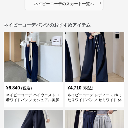
›
ネイビーコーデ
の
スカート
一覧へ
ネイビーコーデパンツのおすすめアイテム
¥
6,840
¥
4,710
(税込)
(税込)
ネイビーコーデ ハイウエスト巾
ネイビーコーデ レディース ゆっ
着ワイドパンツ カジュアル美脚
たりワイドパンツ セミワイド 体
パンツ
型カバー