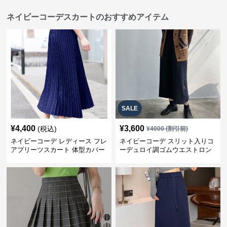
ネイビーコーデスカートのおすすめアイテム
SALE
¥
4,400
¥
3,600
(税込)
¥
4000
(割引前)
ネイビーコーデ レディース フレ
ネイビーコーデ スリット入りコ
アプリーツスカート 体型カバー
ーデュロイ調ゴムウエストロン
ゴムウエスト 紺色 ロングスカー
グ丈スカート
ト