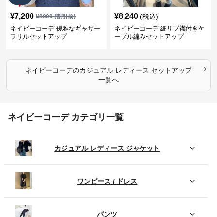
¥
7,200
¥
8,240
(税込)
¥
8000
(割引前)
ネイビーコーデ 優雅なギャザー
ネイビーコーデ 細リブ襟付きケ
フリルセットアップ
ーブル編みセットアップ
›
ネイビーコーデ
の
カジュアル レディース セットアップ
一覧へ
ネイビーコーデ カテゴリ一覧
カジュアル レディース ジャケット
ワンピース / ドレス
パンツ