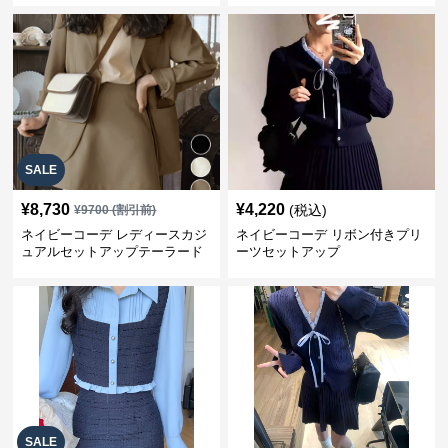
SALE
¥
8,730
¥
4,220
(税込)
¥
9700
(割引前)
ネイビーコーデ レディースカジ
ネイビーコーデ リボン付きプリ
ュアルセットアップテーラード
ーツセットアップ
上下スーツ
SALE