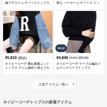
袖ブラウス レディーストップス
替え パーカー レディース トッ
プス
SALE
¥
5,810
¥
4,840
(税込)
¥
5380
(割引前)
ネイビーコーデ 重ね着風ニット
ネイビーコーデ ケーブル編みド
トップス デニム袖切り替えプル
ルマンスリーブトップス
オーバー
›
人気アイテム一覧へ
ネイビーコーデトップスの新着アイテム