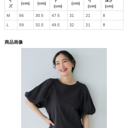
イ
ト
り
深さ
(cm)
(cm)
(cm)
ズ
(cm)
(cm)
(cm)
M
56
30.5
47.5
31
21
8
L
59
32.5
49.5
32
21
8
商品画像