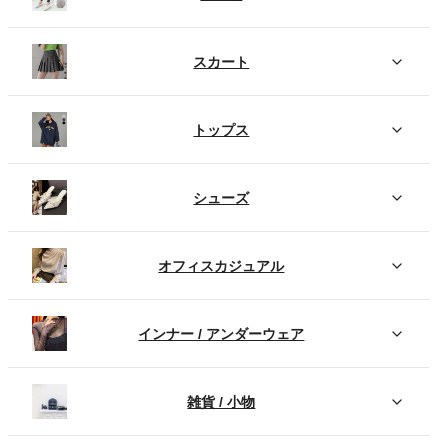
スカート
トップス
シューズ
オフィスカジュアル
インナー / アンダーウェア
雑貨 / 小物