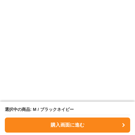
選択中の商品: M / ブラックネイビー
選択中の商品: M / ブラックネイビー
購入画面に進む
購入画面に進む