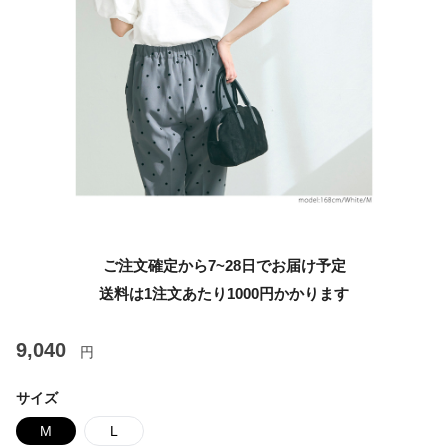
ご注文確定から7~28日でお届け予定
送料は1注文あたり
1000
円かかります
9,040
円
サイズ
M
L