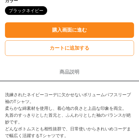
カラー
ブラックネイビー
購入画面に進む
カートに追加する
商品説明
洗練されたネイビーコーデに欠かせないボリュームパフスリーブ
袖のTシャツ。
柔らかな綿素材を使用し、着心地の良さと上品な印象を両立。
丸首のすっきりとした首元と、ふんわりとした袖のバランスが絶
妙です。
どんなボトムスとも相性抜群で、日常使いからきれいめコーデま
で幅広く活躍するTシャツです。