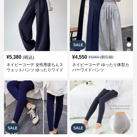
SALE
¥
5,380
¥
4,550
(税込)
¥
5060
(割引前)
ネイビーコーデ 女性用楽ちんス
ネイビーコーデ ゆったり体型カ
ウェットパンツ ゆったりワイド
バーワイドパンツ
SALE
SALE