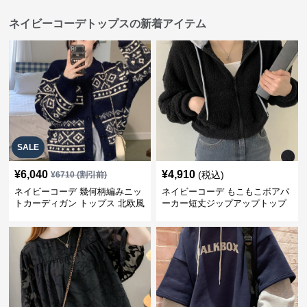
ネイビーコーデトップスの新着アイテム
SALE
¥
6,040
¥
4,910
(税込)
¥
6710
(割引前)
ネイビーコーデ 幾何柄編みニッ
ネイビーコーデ もこもこボアパ
トカーディガン トップス 北欧風
ーカー短丈ジップアップトップ
ス