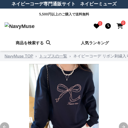
ネイビーコーデ専門通販サイト ネイビーミューズ
5,500円以上のご購入で送料無料
0
0
商品を検索する
人気ランキング
NavyMuse TOP
›
トップスの一覧
›
ネイビーコーデ リボン刺繍入