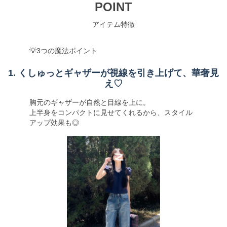
POINT
アイテム特徴
💡3つの魔法ポイント
1. くしゅっとギャザーが視線を引き上げて、華奢見
え♡
胸元のギャザーが自然と目線を上に。
上半身をコンパクトに見せてくれるから、スタイル
アップ効果も◎