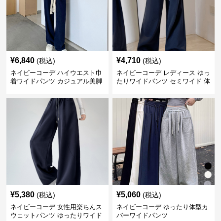
¥
6,840
¥
4,710
(税込)
(税込)
ネイビーコーデ ハイウエスト巾
ネイビーコーデ レディース ゆっ
着ワイドパンツ カジュアル美脚
たりワイドパンツ セミワイド 体
パンツ
型カバー
¥
5,380
¥
5,060
(税込)
(税込)
ネイビーコーデ 女性用楽ちんス
ネイビーコーデ ゆったり体型カ
ウェットパンツ ゆったりワイド
バーワイドパンツ