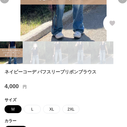
Previous slide
Ne
ネイビーコーデ パフスリーブリボンブラウス
4,000
円
サイズ
M
L
XL
2XL
カラー