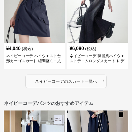
¥
4,040
¥
6,080
(税込)
(税込)
ネイビーコーデ ハイウエスト台
ネイビーコーデ 韓国風ハイウエ
形カーゴスカート 紐調整ミニ丈
ストデニムロングスカート レデ
ィース
›
ネイビーコーデ
の
スカート
一覧へ
ネイビーコーデパンツのおすすめアイテム