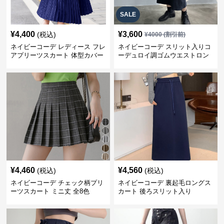
SALE
¥
4,400
¥
3,600
(税込)
¥
4000
(割引前)
ネイビーコーデ レディース フレ
ネイビーコーデ スリット入りコ
アプリーツスカート 体型カバー
ーデュロイ調ゴムウエストロン
ゴムウエスト 紺色 ロングスカー
グ丈スカート
ト
¥
4,460
¥
4,560
(税込)
(税込)
ネイビーコーデ チェック柄プリ
ネイビーコーデ 裏起毛ロングス
ーツスカート ミニ丈 全8色
カート 後ろスリット入り