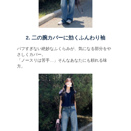
2. 二の腕カバーに効くふんわり袖
パフすぎない絶妙なふくらみが、気になる部分をや
さしくカバー。
「ノースリは苦手…」そんなあなたにも頼れる味
方。