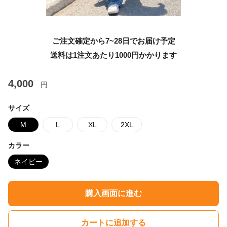
ご注文確定から7~28日でお届け予定
送料は1注文あたり
1000
円かかります
4,000
円
サイズ
M
L
XL
2XL
カラー
ネイビー
購入画面に進む
カートに追加する