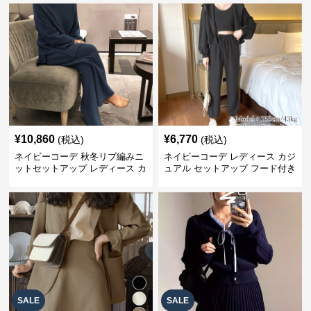
¥
10,860
¥
6,770
(税込)
(税込)
ネイビーコーデ 秋冬リブ編みニ
ネイビーコーデ レディース カジ
ットセットアップ レディース カ
ュアル セットアップ フード付き
ジュアル
スウェット3点セット
SALE
SALE