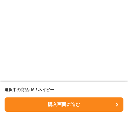
選択中の商品: M / ネイビー
選択中の商品: M / ネイビー
購入画面に進む
購入画面に進む