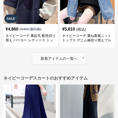
SALE
¥
4,860
¥
5,810
(税込)
¥
5400
(割引前)
ネイビーコーデ 裏起毛 配色切り
ネイビーコーデ 重ね着風ニット
替え パーカー レディース トッ
トップス デニム袖切り替えプル
プス
オーバー
›
新着アイテムの一覧へ
ネイビーコーデスカートのおすすめアイテム