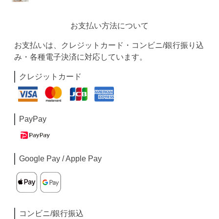
お支払い方法について
お支払いは、クレジットカード・コンビニ/銀行振り込
み・各種電子決済に対応しています。
クレジットカード
PayPay
Google Pay / Apple Pay
コンビニ/銀行振込