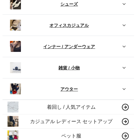
シューズ
オフィスカジュアル
インナー / アンダーウェア
雑貨 / 小物
アウター
着回し / 人気アイテム
カジュアル レディース セットアップ
ペット服