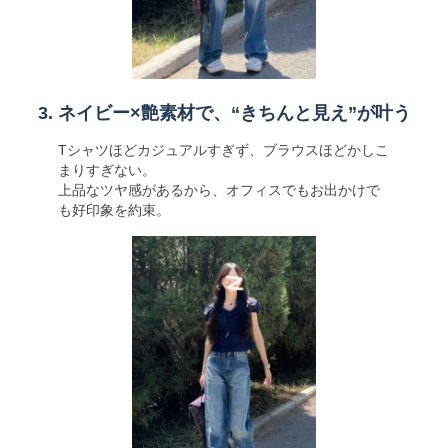
3. ネイビー×艶素材で、“きちんと見え”が叶う
Tシャツほどカジュアルすぎず、ブラウスほどかしこ
まりすぎない。
上品なツヤ感があるから、オフィスでもお出かけで
も好印象を約束。