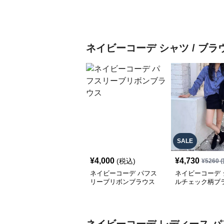
ネイビーコーデ
シャツ / ブラ
SALE
¥
4,000
¥
4,730
(税込)
¥
5260
(
ネイビーコーデ パフス
ネイビーコーデ 
リーブリボンブラウス
ルチェック柄ブ