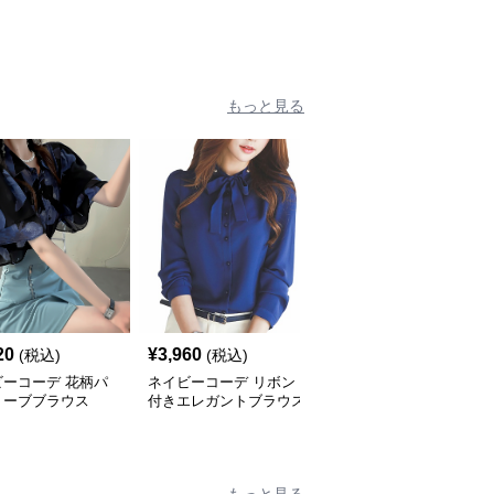
もっと見る
20
¥
3,960
¥
3,420
(税込)
(税込)
(税込)
ビーコーデ 花柄パ
ネイビーコーデ リボン
ネイビーコーデ クロッ
リーブブラウス
付きエレガントブラウス
プド丈タイトブラウス