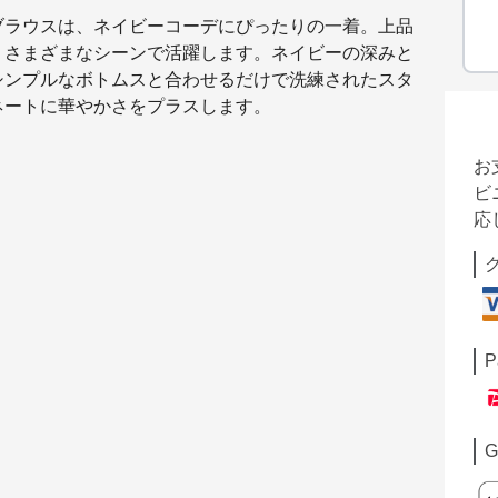
ブラウスは、ネイビーコーデにぴったりの一着。上品
、さまざまなシーンで活躍します。ネイビーの深みと
シンプルなボトムスと合わせるだけで洗練されたスタ
ネートに華やかさをプラスします。
お
ビ
応
P
G