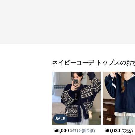
ネイビーコーデ
トップス
のお
SALE
¥
6,040
¥
6,630
(税込)
¥
6710
(割引前)