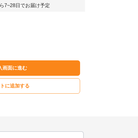
ら7~28日でお届け予定
入画面に進む
トに追加する