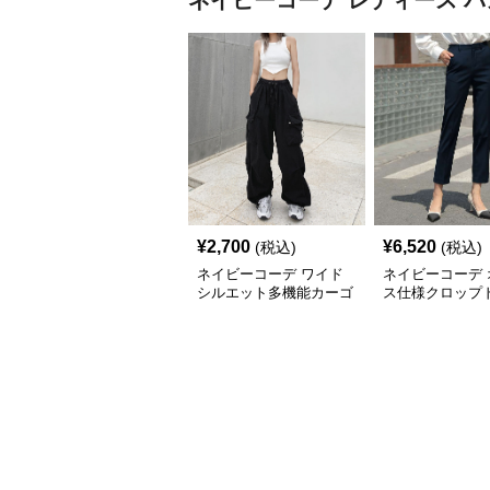
ネイビーコーデ
レディース パ
¥
2,700
¥
6,520
(税込)
(税込)
ネイビーコーデ ワイド
ネイビーコーデ 
シルエット多機能カーゴ
ス仕様クロップ
パンツ