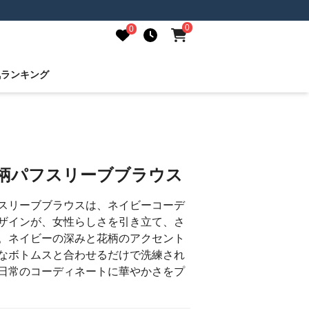
0
0
気ランキング
花柄パフスリーブブラウス
スリーブブラウスは、ネイビーコーデ
ザインが、女性らしさを引き立て、さ
。ネイビーの深みと花柄のアクセント
なボトムスと合わせるだけで洗練され
日常のコーディネートに華やかさをプ