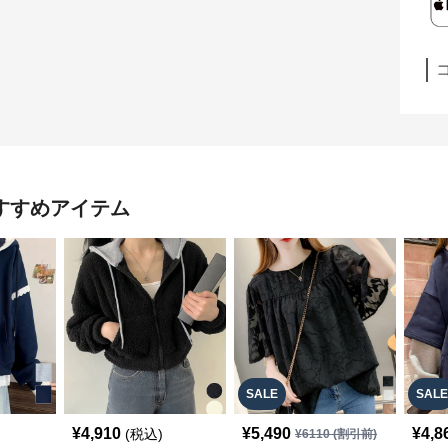
すすめアイテム
SALE
SALE
¥
4,910
¥
5,490
¥
4,8
(税込)
¥
6110
(割引前)