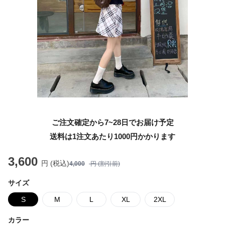
ご注文確定から7~28日でお届け予定
送料は1注文あたり
1000
円かかります
3,600
円 (税込)
4,000
円 (割引前)
サイズ
S
M
L
XL
2XL
カラー