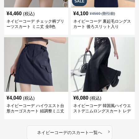
SALE
¥
4,460
¥
4,100
(税込)
¥
4560
(割引前)
ネイビーコーデ チェック柄プリ
ネイビーコーデ 裏起毛ロングス
ーツスカート ミニ丈 全8色
カート 後ろスリット入り
¥
4,040
¥
6,080
(税込)
(税込)
ネイビーコーデ ハイウエスト台
ネイビーコーデ 韓国風ハイウエ
形カーゴスカート 紐調整ミニ丈
ストデニムロングスカート レデ
ィース
›
ネイビーコーデ
の
スカート
一覧へ