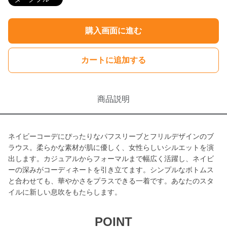
購入画面に進む
カートに追加する
商品説明
ネイビーコーデにぴったりなパフスリーブとフリルデザインのブ
ラウス。柔らかな素材が肌に優しく、女性らしいシルエットを演
出します。カジュアルからフォーマルまで幅広く活躍し、ネイビ
ーの深みがコーディネートを引き立てます。シンプルなボトムス
と合わせても、華やかさをプラスできる一着です。あなたのスタ
イルに新しい息吹をもたらします。
POINT