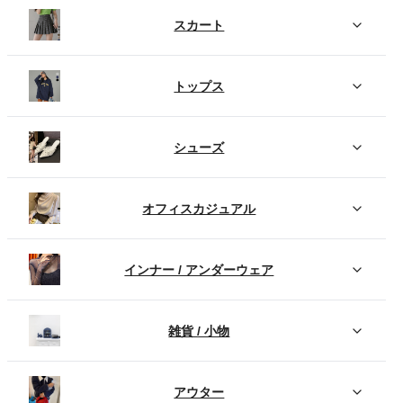
スカート
トップス
シューズ
オフィスカジュアル
インナー / アンダーウェア
雑貨 / 小物
アウター