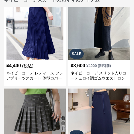
SALE
¥
4,400
¥
3,600
(税込)
¥
4000
(割引前)
ネイビーコーデ レディース フレ
ネイビーコーデ スリット入りコ
アプリーツスカート 体型カバー
ーデュロイ調ゴムウエストロン
ゴムウエスト 紺色 ロングスカー
グ丈スカート
ト