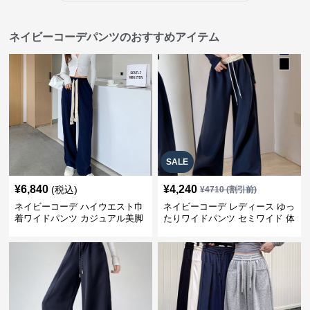
ネイビーコーデパンツのおすすめアイテム
SALE
¥
6,840
¥
4,240
(税込)
¥
4710
(割引前)
ネイビーコーデ ハイウエスト巾
ネイビーコーデ レディース ゆっ
着ワイドパンツ カジュアル美脚
たりワイドパンツ セミワイド 体
パンツ
型カバー