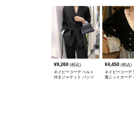
¥
9,260
¥
4,450
(税込)
(税込)
ネイビーコーデ ベルト
ネイビーコーデ 
付きジャケット パンツ
風ニットカーデ
スーツ 上下セット オフ
オフィスカジュア
ィスカジュアル
色