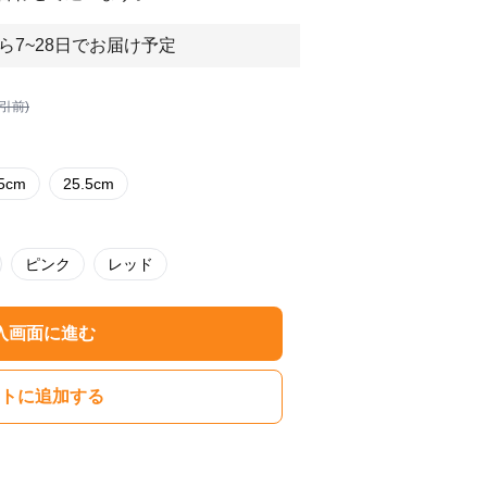
ら7~28日でお届け予定
割引前)
.5cm
25.5cm
ピンク
レッド
入画面に進む
トに追加する