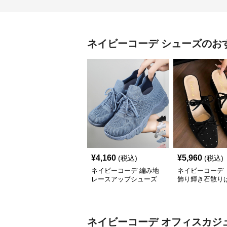
ネイビーコーデ
シューズ
のお
¥
4,160
¥
5,960
(税込)
(税込)
ネイビーコーデ 編み地
ネイビーコーデ 
レースアップシューズ
飾り輝き石散り
厚底 軽量 疲れにくい運
ールシューズ
動靴
ネイビーコーデ
オフィスカジ