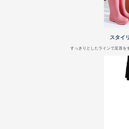
スタイ
すっきりとしたラインで足首を