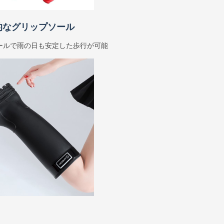
的なグリップソール
ールで雨の日も安定した歩行が可能