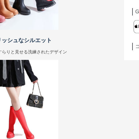
G
リッシュなシルエット
すらりと見せる洗練されたデザイン