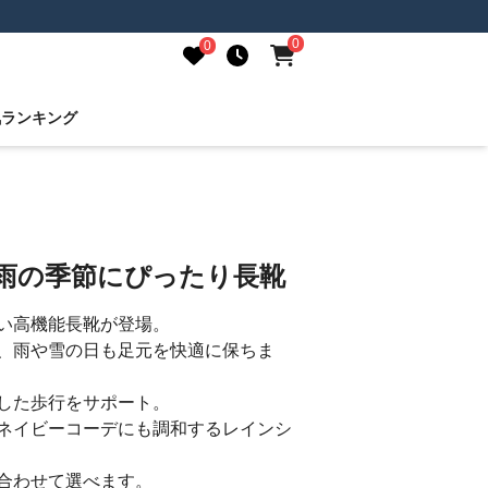
0
0
気ランキング
梅雨の季節にぴったり長靴
い高機能長靴が登場。
、雨や雪の日も足元を快適に保ちま
した歩行をサポート。
ネイビーコーデにも調和するレインシ
合わせて選べます。