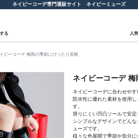
ネイビーコーデ専門通販サイト ネイビーミューズ
する
人
イビーコーデ 梅雨の季節にぴったり長靴
ネイビーコーデ 
ネイビーコーデに合わせやす
防水性に優れた素材を使用し
す。
滑りにくい凹凸ソールで安定
シンプルなデザインでどんな
ューズです。
様々な色展開で季節や気分に