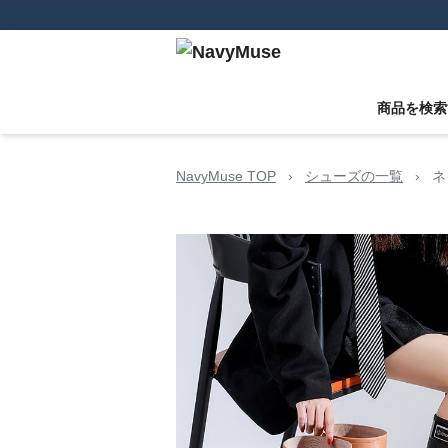
商品を検索
NavyMuse TOP
›
シューズの一覧
›
ネ