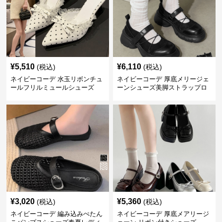
¥
5,510
¥
6,110
(税込)
(税込)
ネイビーコーデ 水玉リボンチュ
ネイビーコーデ 厚底メリージェ
ールフリルミュールシューズ
ーンシューズ美脚ストラップロ
ーファー
¥
3,020
¥
5,360
(税込)
(税込)
ネイビーコーデ 編み込みぺたん
ネイビーコーデ 厚底メアリージ