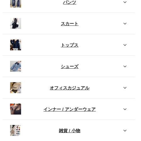
パンツ
スカート
トップス
シューズ
オフィスカジュアル
インナー / アンダーウェア
雑貨 / 小物