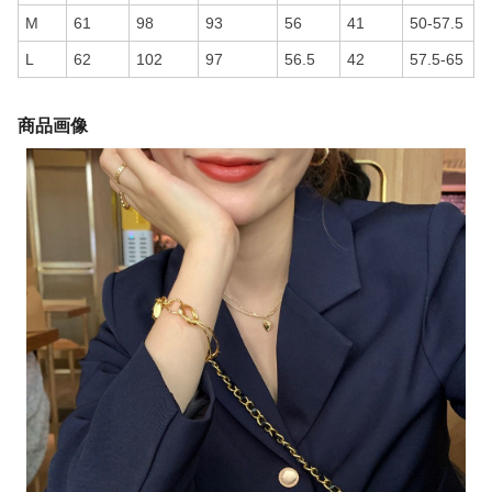
M
61
98
93
56
41
50-57.5
L
62
102
97
56.5
42
57.5-65
商品画像