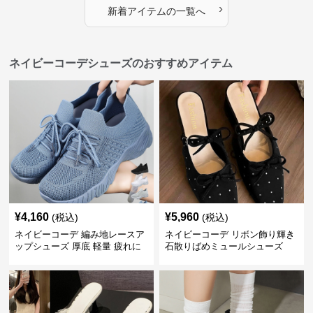
›
新着アイテムの一覧へ
ネイビーコーデシューズのおすすめアイテム
¥
4,160
¥
5,960
(税込)
(税込)
ネイビーコーデ 編み地レースア
ネイビーコーデ リボン飾り輝き
ップシューズ 厚底 軽量 疲れに
石散りばめミュールシューズ
くい運動靴