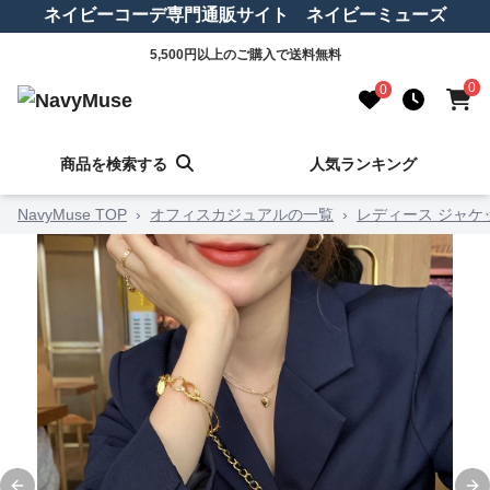
ネイビーコーデ専門通販サイト ネイビーミューズ
5,500円以上のご購入で送料無料
0
0
商品を検索する
人気ランキング
NavyMuse TOP
›
オフィスカジュアルの一覧
›
レディース ジャケ