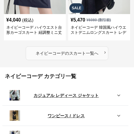
SALE
¥
4,040
¥
5,470
(税込)
¥
6080
(割引前)
ネイビーコーデ ハイウエスト台
ネイビーコーデ 韓国風ハイウエ
形カーゴスカート 紐調整ミニ丈
ストデニムロングスカート レデ
ィース
›
ネイビーコーデ
の
スカート
一覧へ
ネイビーコーデ カテゴリ一覧
カジュアル レディース ジャケット
ワンピース / ドレス