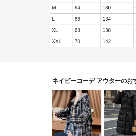
M
64
130
L
66
134
XL
68
138
XXL
70
142
ネイビーコーデ
アウター
のお