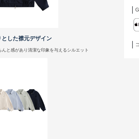
G
りとした襟元デザイン
ちんと感があり清潔な印象を与えるシルエット