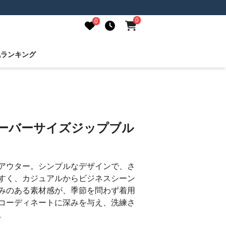
0
0
気ランキング
オーバーサイズジップブル
アウター。シンプルなデザインで、さ
すく、カジュアルからビジネスシーン
みのある素材感が、季節を問わず着用
コーディネートに深みを与え、洗練さ
。