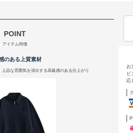
POINT
アイテム特徴
感のある上質素材
お
、上品な雰囲気を演出する高級感のある仕上がり
ビ
応
P