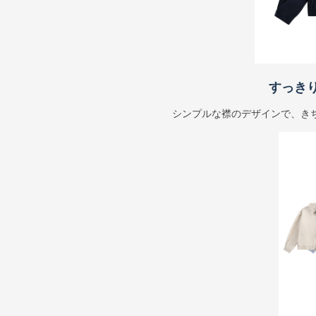
すっき
シンプルな襟のデザインで、き