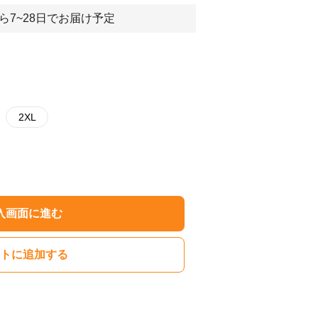
ら7~28日でお届け予定
2XL
入画面に進む
トに追加する