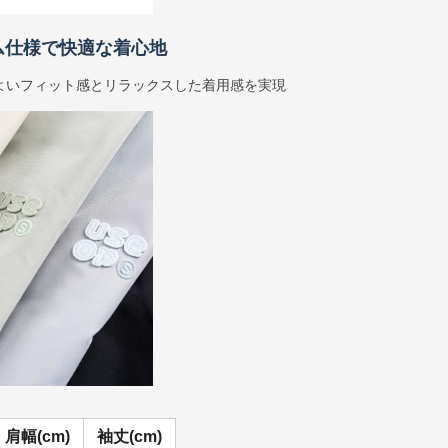
ム仕様で快適な着心地
よいフィット感とリラックスした着用感を実現
肩幅(cm)
袖丈(cm)