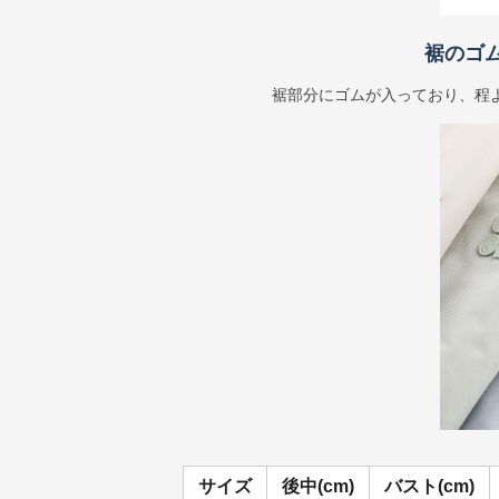
裾のゴ
裾部分にゴムが入っており、程
サイズ
後中(cm)
バスト(cm)