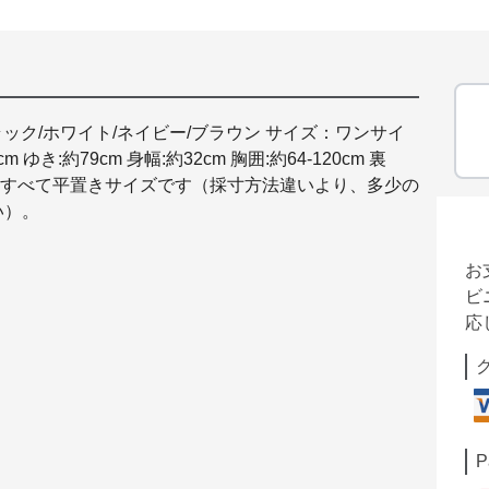
ラック/ホワイト/ネイビー/ブラウン サイズ：ワンサイ
m ゆき:約79cm 身幅:約32cm 胸囲:約64-120cm 裏
 ※すべて平置きサイズです（採寸方法違いより、多少の
い）。
お
ビ
応
P