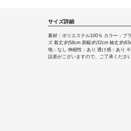
サイズ詳細
素材：ポリエステル100％ カラー：ブ
ズ 着丈:約58cm 肩幅:約32cm 袖丈:約63c
地：なし 伸縮性：あり 透け感：あり
誤差がございますので、ご了承くださ