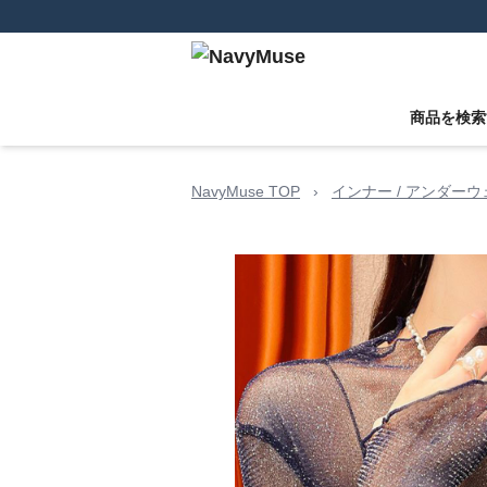
商品を検索
NavyMuse TOP
›
インナー / アンダー