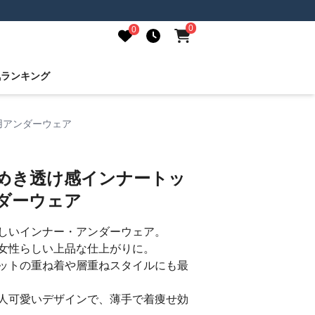
0
0
気ランキング
用アンダーウェア
煌めき透け感インナートッ
ダーウェア
しいインナー・アンダーウェア。
女性らしい上品な仕上がりに。
ットの重ね着や層重ねスタイルにも最
人可愛いデザインで、薄手で着痩せ効