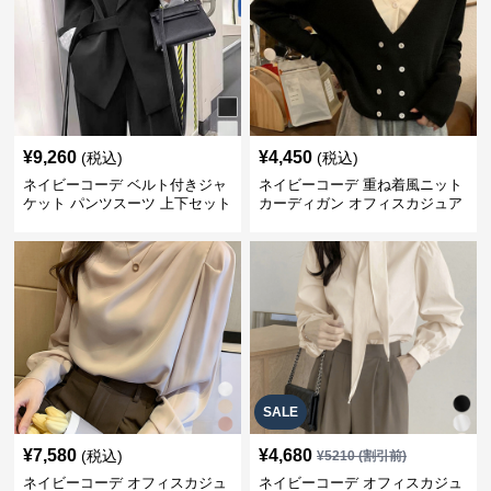
¥
9,260
¥
4,450
(税込)
(税込)
ネイビーコーデ ベルト付きジャ
ネイビーコーデ 重ね着風ニット
ケット パンツスーツ 上下セット
カーディガン オフィスカジュア
オフィスカジュアル
ル 配色
SALE
¥
7,580
¥
4,680
(税込)
¥
5210
(割引前)
ネイビーコーデ オフィスカジュ
ネイビーコーデ オフィスカジュ