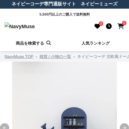
ネイビーコーデ専門通販サイト ネイビーミューズ
5,500円以上のご購入で送料無料
0
0
商品を検索する
人気ランキング
NavyMuse TOP
›
雑貨 / 小物の一覧
›
ネイビーコーデ 北欧風ドー