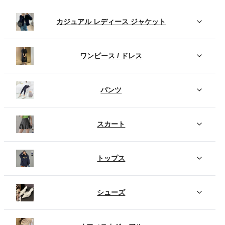
カジュアル レディース ジャケット
ワンピース / ドレス
パンツ
スカート
トップス
シューズ