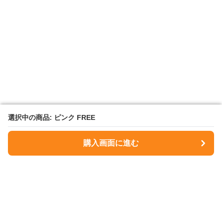
選択中の商品: ピンク FREE
選択中の商品: ピンク FREE
購入画面に進む
購入画面に進む