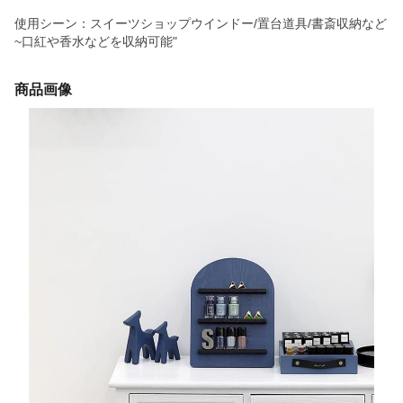
使用シーン：スイーツショップウインドー/置台道具/書斎収納など
~口紅や香水などを収納可能"
商品画像