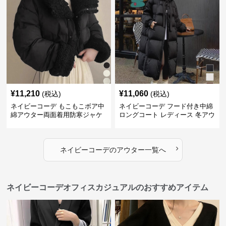
¥
11,210
¥
11,060
(税込)
(税込)
ネイビーコーデ もこもこボア中
ネイビーコーデ フード付き中綿
綿アウター両面着用防寒ジャケ
ロングコート レディース 冬アウ
ット
ター
›
ネイビーコーデ
の
アウター
一覧へ
ネイビーコーデオフィスカジュアルのおすすめアイテム