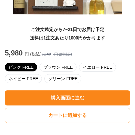
ご注文確定から7~21日でお届け予定
送料は1注文あたり
1000
円かかります
5,980
円 (税込)
6,640
円 (割引前)
ピンク FREE
ブラウン FREE
イエロー FREE
ネイビー FREE
グリーン FREE
購入画面に進む
カートに追加する