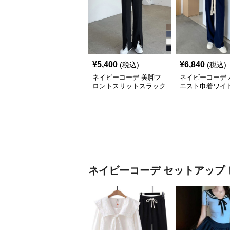
¥
5,400
¥
6,840
(税込)
(税込)
ネイビーコーデ 美脚フ
ネイビーコーデ 
ロントスリットスラック
エスト巾着ワイ
スパンツ 脚長体型カバ
カジュアル美脚
ー
ネイビーコーデ
セットアップ 