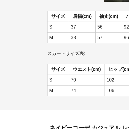
サイズ
肩幅(cm)
袖丈(cm)
S
37
56
92
M
38
57
96
スカートサイズ表:
サイズ
ウエスト(cm)
ヒップ(cm
S
70
102
M
74
106
ネイビーコーデ
カジュアル レ