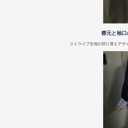
襟元と袖口
ストライプ生地の切り替えデザ