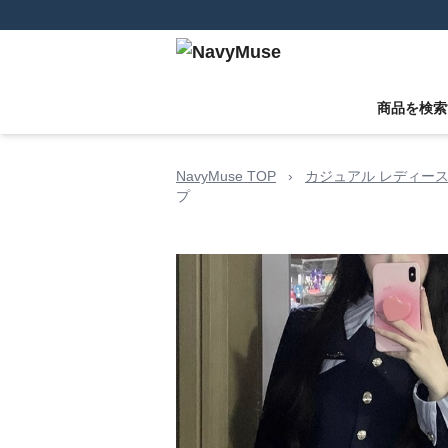
商品を検索
NavyMuse TOP
›
カジュアル レディー
プ