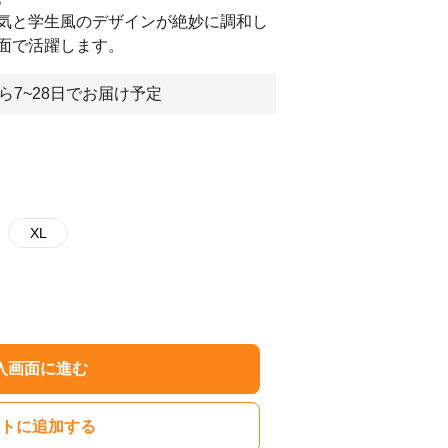
気と学生風のデザインが絶妙に調和し
面で活躍します。
ら7~28日でお届け予定
XL
入画面に進む
トに追加する