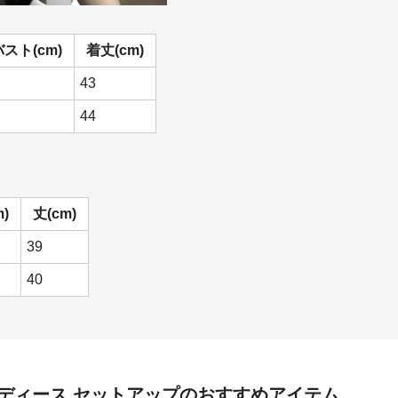
バスト(cm)
着丈(cm)
43
44
)
丈(cm)
39
40
ディース セットアップ
のおすすめアイテム