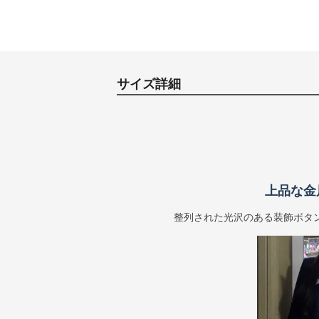
サイズ詳細
上品な金
整列された光沢のある装飾ボタ