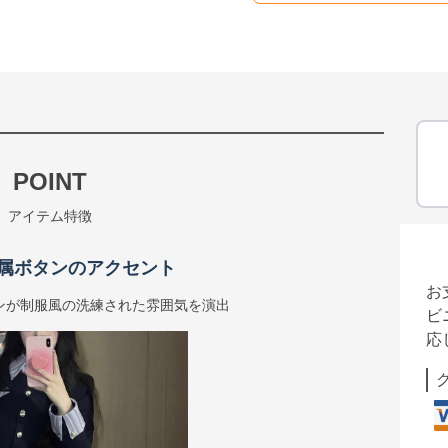
POINT
アイテム特徴
属ボタンのアクセント
お
ンが制服風の洗練された雰囲気を演出
ビ
応