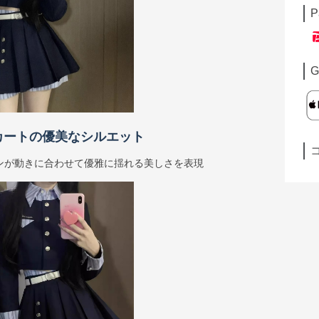
P
G
カートの優美なシルエット
ンが動きに合わせて優雅に揺れる美しさを表現