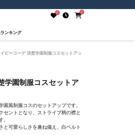
0
0
気ランキング
ネイビーコーデ 清楚学園制服コスセットアッ
清楚学園制服コスセットア
学園風制服コスのセットアップです。
クセントとなり、ストライプ柄の襟と
す。
さと可愛らしさを兼ね備え、白ベルト
。