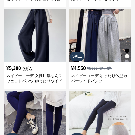
パンツ
型カバー
SALE
¥
5,380
¥
4,550
(税込)
¥
5060
(割引前)
ネイビーコーデ 女性用楽ちんス
ネイビーコーデ ゆったり体型カ
ウェットパンツ ゆったりワイド
バーワイドパンツ