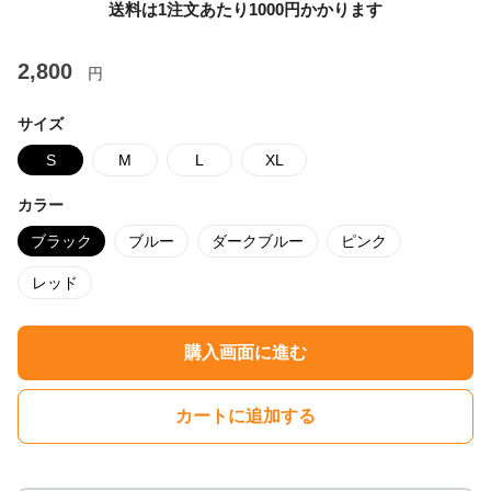
送料は1注文あたり
1000
円かかります
2,800
円
サイズ
S
M
L
XL
カラー
ブラック
ブルー
ダークブルー
ピンク
レッド
購入画面に進む
カートに追加する