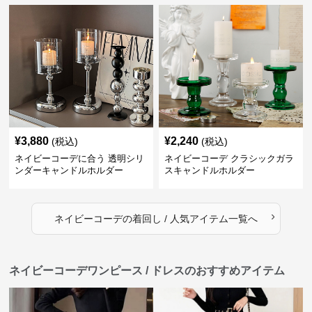
¥
3,880
¥
2,240
(税込)
(税込)
ネイビーコーデに合う 透明シリ
ネイビーコーデ クラシックガラ
ンダーキャンドルホルダー
スキャンドルホルダー
›
ネイビーコーデ
の
着回し / 人気アイテム
一覧へ
ネイビーコーデワンピース / ドレスのおすすめアイテム