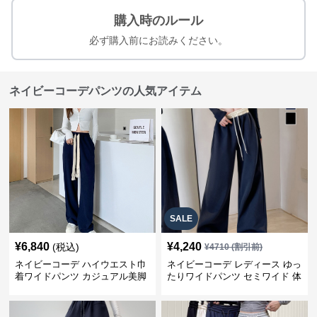
購入時のルール
必ず購入前にお読みください。
ネイビーコーデパンツの人気アイテム
SALE
¥
6,840
¥
4,240
(税込)
¥
4710
(割引前)
ネイビーコーデ ハイウエスト巾
ネイビーコーデ レディース ゆっ
着ワイドパンツ カジュアル美脚
たりワイドパンツ セミワイド 体
パンツ
型カバー