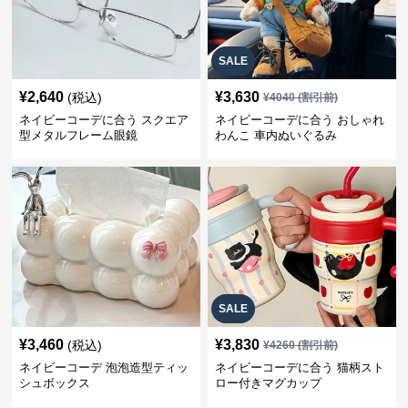
SALE
¥
2,640
¥
3,630
(税込)
¥
4040
(割引前)
ネイビーコーデに合う スクエア
ネイビーコーデに合う おしゃれ
型メタルフレーム眼鏡
わんこ 車内ぬいぐるみ
SALE
¥
3,460
¥
3,830
(税込)
¥
4260
(割引前)
ネイビーコーデ 泡泡造型ティッ
ネイビーコーデに合う 猫柄スト
シュボックス
ロー付きマグカップ