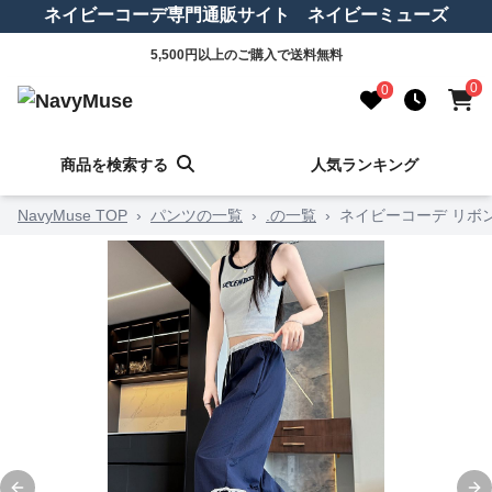
ネイビーコーデ専門通販サイト ネイビーミューズ
5,500円以上のご購入で送料無料
0
0
商品を検索する
人気ランキング
NavyMuse TOP
›
パンツの一覧
›
.の一覧
›
ネイビーコーデ リボ