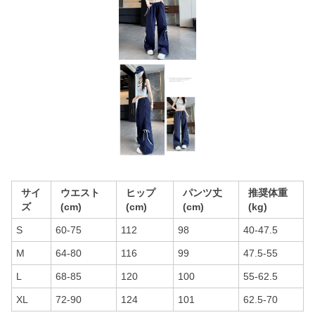
サイ
ウエスト
ヒップ
パンツ丈
推奨体重
ズ
(cm)
(cm)
(cm)
(kg)
S
60-75
112
98
40-47.5
M
64-80
116
99
47.5-55
L
68-85
120
100
55-62.5
XL
72-90
124
101
62.5-70