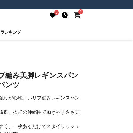
0
0
気ランキング
リブ編み美脚レギンスパン
パンツ
触りが心地よいリブ編みレギンスパン
抜群、抜群の伸縮性で動きやすさも実
すく、一枚あるだけでスタイリッシュ