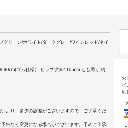
プグリーン/ホワイト/ダークグレー/ワインレッド/ネイ
8-90cm(ゴム仕様） ヒップ:約62-105cm もも周り:約
お
ビ
応
違いより、多少の誤差がございますので、ご了承くだ
は予告なく変更になる場合がございます。予めご了承