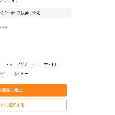
ンツです。
ら1~5日でお届け予定
割引前)
ディープグリーン
ホワイト
ッド
ネイビー
入画面に進む
トに追加する