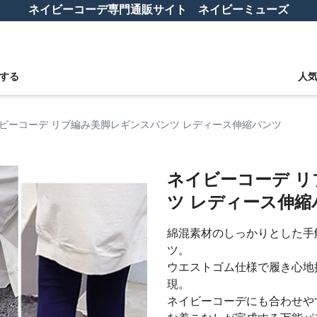
ネイビーコーデ専門通販サイト ネイビーミューズ
する
人
ビーコーデ リブ編み美脚レギンスパンツ レディース伸縮パンツ
ネイビーコーデ 
ツ レディース伸縮
綿混素材のしっかりとした手
ツ。
ウエストゴム仕様で履き心地
現。
ネイビーコーデにも合わせや