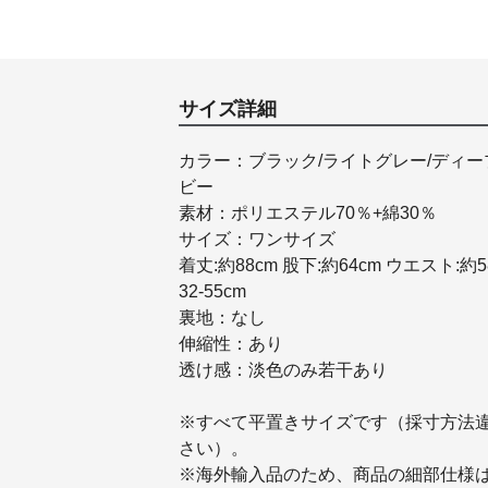
サイズ詳細
カラー：ブラック/ライトグレー/ディー
ビー
素材：ポリエステル70％+綿30％
サイズ：ワンサイズ
着丈:約88cm 股下:約64cm ウエスト:約5
32-55cm
裏地：なし
伸縮性：あり
透け感：淡色のみ若干あり
※すべて平置きサイズです（採寸方法
さい）。
※海外輸入品のため、商品の細部仕様