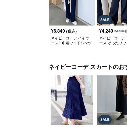
SALE
¥
6,840
¥
4,240
(税込)
¥
4710
(
ネイビーコーデ ハイウ
ネイビーコーデ 
エスト巾着ワイドパンツ
ース ゆったりワ
カジュアル美脚パンツ
ンツ セミワイド
バー
ネイビーコーデ
スカート
のお
SALE