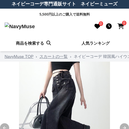
ネイビーコーデ専門通販サイト ネイビーミューズ
5,500円以上のご購入で送料無料
0
0
商品を検索する
人気ランキング
NavyMuse TOP
›
スカートの一覧
›
ネイビーコーデ 韓国風ハイウ