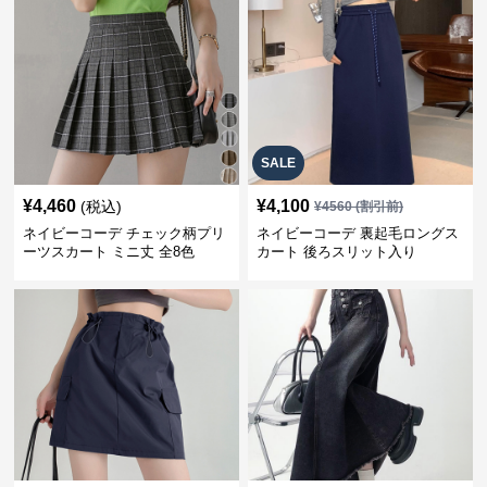
SALE
¥
4,460
¥
4,100
(税込)
¥
4560
(割引前)
ネイビーコーデ チェック柄プリ
ネイビーコーデ 裏起毛ロングス
ーツスカート ミニ丈 全8色
カート 後ろスリット入り