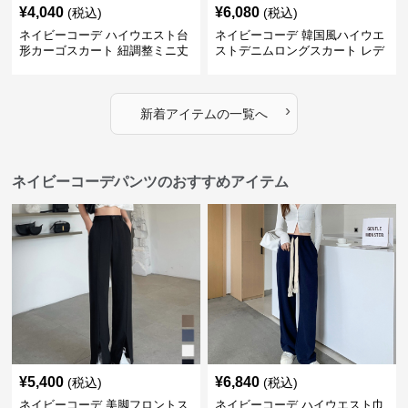
¥
4,040
¥
6,080
(税込)
(税込)
ネイビーコーデ ハイウエスト台
ネイビーコーデ 韓国風ハイウエ
形カーゴスカート 紐調整ミニ丈
ストデニムロングスカート レデ
ィース
›
新着アイテムの一覧へ
ネイビーコーデパンツのおすすめアイテム
¥
5,400
¥
6,840
(税込)
(税込)
ネイビーコーデ 美脚フロントス
ネイビーコーデ ハイウエスト巾