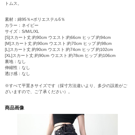
トムス。
素材：綿95％+ポリエステル5％
カラー：ネイビー
サイズ：S/M/L/XL
[S]スカート丈:約90cm ウエスト:約66cm ヒップ:約94cm
[M]スカート丈:約90cm ウエスト:約70cm ヒップ:約98cm
[L]スカート丈:約90cm ウエスト:約74cm ヒップ:約102cm
[XL]スカート丈:約90cm ウエスト:約78cm ヒップ:約106cm
裏地：なし
伸縮性：なし
透け感：なし
※すべて平置きサイズです（採寸方法違いより、多少の誤差がご
ざいますので、ご了承ください）。
商品画像