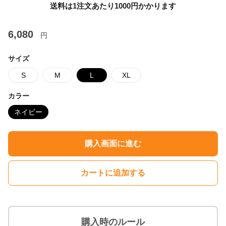
送料は1注文あたり
1000
円かかります
6,080
円
サイズ
S
M
L
XL
カラー
ネイビー
購入画面に進む
カートに追加する
購入時のルール