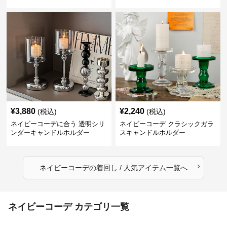
¥
3,880
¥
2,240
(税込)
(税込)
ネイビーコーデに合う 透明シリ
ネイビーコーデ クラシックガラ
ンダーキャンドルホルダー
スキャンドルホルダー
›
ネイビーコーデ
の
着回し / 人気アイテム
一覧へ
ネイビーコーデ カテゴリ一覧