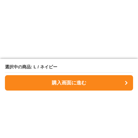
選択中の商品: L / ネイビー
選択中の商品: L / ネイビー
購入画面に進む
購入画面に進む