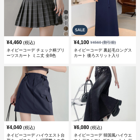
SALE
¥
4,460
¥
4,100
(税込)
¥
4560
(割引前)
ネイビーコーデ チェック柄プリ
ネイビーコーデ 裏起毛ロングス
ーツスカート ミニ丈 全8色
カート 後ろスリット入り
¥
4,040
¥
6,080
(税込)
(税込)
ネイビーコーデ ハイウエスト台
ネイビーコーデ 韓国風ハイウエ