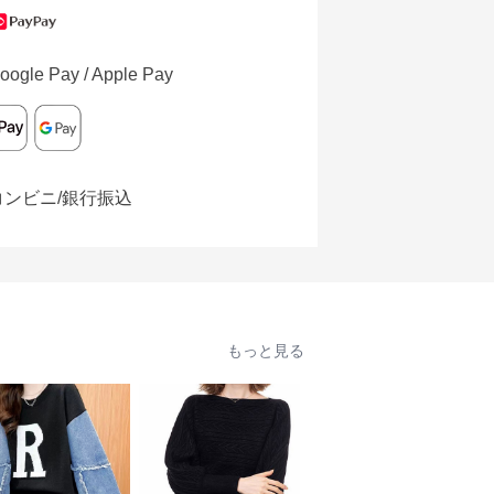
oogle Pay / Apple Pay
コンビニ/銀行振込
もっと見る