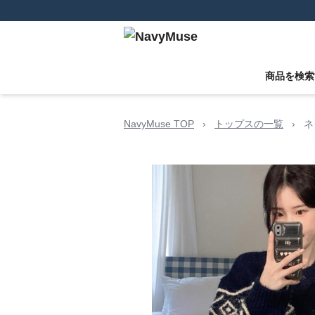
商品を検索
NavyMuse TOP
›
トップスの一覧
›
ネ