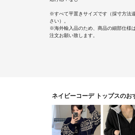
※すべて平置きサイズです（採寸方法
さい）。
※海外輸入品のため、商品の細部仕様
注文お願い致します。
ネイビーコーデ
トップス
のお