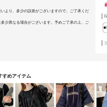
違いより、多少の誤差がございますので、ご了承くだ
G
は多少異なる場合がございます。予めご了承の上、ご
すすめアイテム