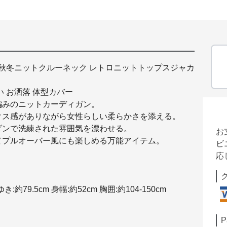
ル秋冬ニットクルーネック レトロニットトップスジャカ
 お洒落 体型カバー
編みのニットカーディガン。
クス感がありながら女性らしい柔らかさを添える。
ダンで洗練された雰囲気を漂わせる。
お
てプルオーバー風にも楽しめる万能アイテム。
ビ
％
応
き:約79.5cm 身幅:約52cm 胸囲:約104-150cm
P