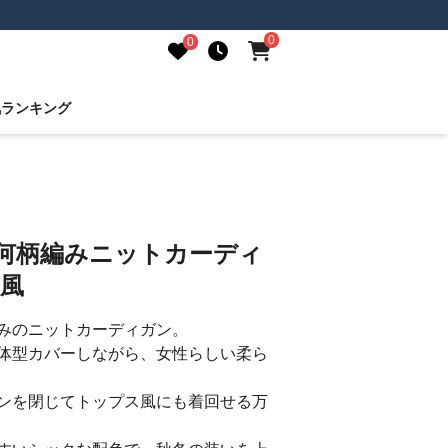
0
0
気ランキング
幾何柄編みニットカーディ
欧風
みのニットカーディガン。
体型カバーしながら、女性らしい柔ら
ンを閉じてトップス風にも着回せる万