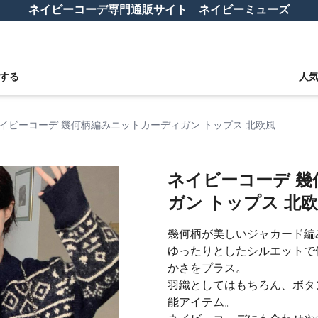
ネイビーコーデ専門通販サイト ネイビーミューズ
する
人
イビーコーデ 幾何柄編みニットカーディガン トップス 北欧風
ネイビーコーデ 
ガン トップス 北
幾何柄が美しいジャカード編
ゆったりとしたシルエットで
かさをプラス。
羽織としてはもちろん、ボタ
能アイテム。