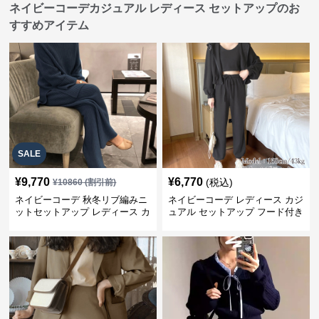
ネイビーコーデカジュアル レディース セットアップのお
すすめアイテム
SALE
¥
9,770
¥
6,770
(税込)
¥
10860
(割引前)
ネイビーコーデ 秋冬リブ編みニ
ネイビーコーデ レディース カジ
ットセットアップ レディース カ
ュアル セットアップ フード付き
ジュアル
スウェット3点セット