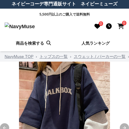
ネイビーコーデ専門通販サイト ネイビーミューズ
5,500円以上のご購入で送料無料
0
0
商品を検索する
人気ランキング
NavyMuse TOP
›
トップスの一覧
›
スウェット / パーカーの一覧