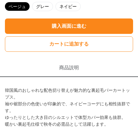
ベージュ
グレー
ネイビー
購入画面に進む
カートに追加する
商品説明
韓国風のおしゃれな配色切り替えが魅力的な裏起毛パーカートッ
プス。
袖や裾部分の色使いが印象的で、ネイビーコーデにも相性抜群で
す。
ゆったりとした大き目のシルエットで体型カバー効果も抜群。
暖かい裏起毛仕様で秋冬の必需品として活躍します。