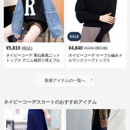
SALE
¥
5,810
¥
4,840
(税込)
¥
5380
(割引前)
ネイビーコーデ 重ね着風ニット
ネイビーコーデ ケーブル編みド
トップス デニム袖切り替えプル
ルマンスリーブトップス
オーバー
›
新着アイテムの一覧へ
ネイビーコーデスカートのおすすめアイテム