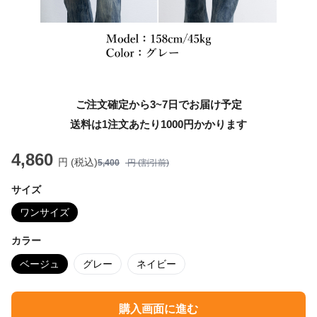
ご注文確定から3~7日でお届け予定
送料は1注文あたり
1000
円かかります
4,860
円 (税込)
5,400
円 (割引前)
サイズ
ワンサイズ
カラー
ベージュ
グレー
ネイビー
購入画面に進む