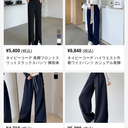
¥
5,400
¥
6,840
(税込)
(税込)
ネイビーコーデ 美脚フロントス
ネイビーコーデ ハイウエスト巾
リットスラックスパンツ 脚長体
着ワイドパンツ カジュアル美脚
型カバー
パンツ