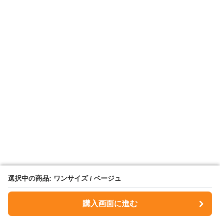
選択中の商品: ワンサイズ / ベージュ
選択中の商品: ワンサイズ / ベージュ
購入画面に進む
購入画面に進む