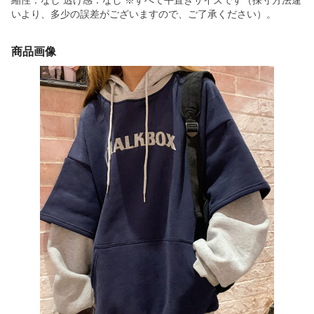
縮性：なし 透け感：なし ※すべて平置きサイズです（採寸方法違
いより、多少の誤差がございますので、ご了承ください）。
商品画像