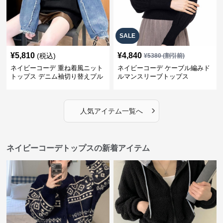
SALE
¥
5,810
¥
4,840
(税込)
¥
5380
(割引前)
ネイビーコーデ 重ね着風ニット
ネイビーコーデ ケーブル編みド
トップス デニム袖切り替えプル
ルマンスリーブトップス
オーバー
›
人気アイテム一覧へ
ネイビーコーデトップスの新着アイテム