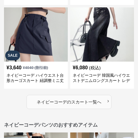
SALE
¥
3,640
¥
6,080
(税込)
¥
4040
(割引前)
ネイビーコーデ ハイウエスト台
ネイビーコーデ 韓国風ハイウエ
形カーゴスカート 紐調整ミニ丈
ストデニムロングスカート レデ
ィース
›
ネイビーコーデ
の
スカート
一覧へ
ネイビーコーデパンツのおすすめアイテム