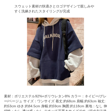
スウェット素材の快適さとロゴデザインで親しみや
すく洗練されたスタイリングが完成
素材：ポリエステル92%+ポリウレタン8% カラー：ネイビー/グレ
ー/ベージュ サイズ：ワンサイズ 着丈:約68cm 肩幅:約63cm 袖丈:
約53cm ゆき:約84.5cm 身幅:約59cm 胸囲:約118cm 裏地：なし 伸