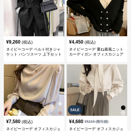
¥
9,260
¥
4,450
(税込)
(税込)
ネイビーコーデ ベルト付きジャ
ネイビーコーデ 重ね着風ニット
ケット パンツスーツ 上下セット
カーディガン オフィスカジュア
オフィスカジュアル
ル 配色
SALE
¥
7,580
¥
4,680
(税込)
¥
5210
(割引前)
ネイビーコーデ オフィスカジュ
ネイビーコーデ オフィスカジュ