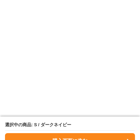
選択中の商品: S / ダークネイビー
選択中の商品: S / ダークネイビー