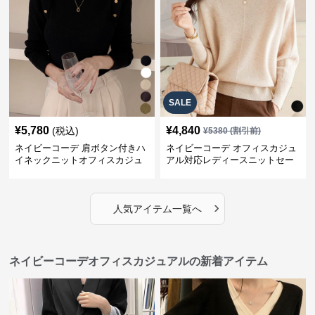
SALE
¥
5,780
¥
4,840
(税込)
¥
5380
(割引前)
ネイビーコーデ 肩ボタン付きハ
ネイビーコーデ オフィスカジュ
イネックニットオフィスカジュ
アル対応レディースニットセー
アル
ター
›
人気アイテム一覧へ
ネイビーコーデオフィスカジュアルの新着アイテム