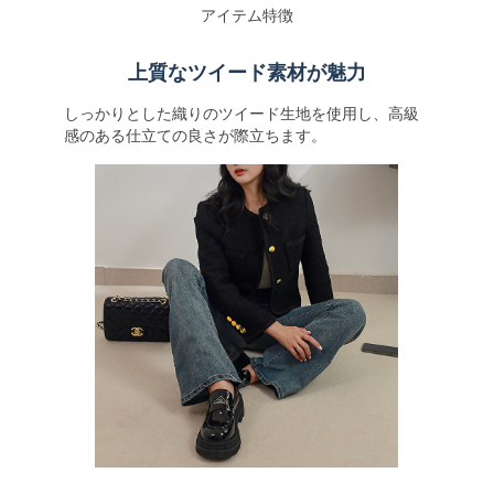
アイテム特徴
上質なツイード素材が魅力
しっかりとした織りのツイード生地を使用し、高級
感のある仕立ての良さが際立ちます。