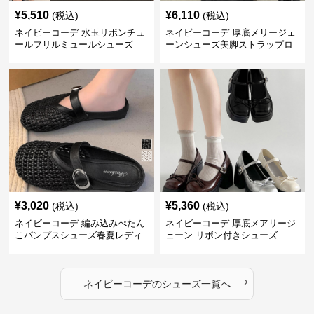
¥
5,510
¥
6,110
(税込)
(税込)
ネイビーコーデ 水玉リボンチュ
ネイビーコーデ 厚底メリージェ
ールフリルミュールシューズ
ーンシューズ美脚ストラップロ
ーファー
¥
3,020
¥
5,360
(税込)
(税込)
ネイビーコーデ 編み込みぺたん
ネイビーコーデ 厚底メアリージ
こパンプスシューズ春夏レディ
ェーン リボン付きシューズ
ース
›
ネイビーコーデ
の
シューズ
一覧へ