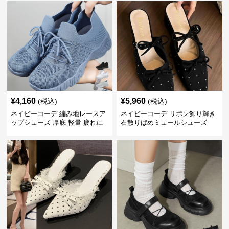
¥
4,160
¥
5,960
(税込)
(税込)
ネイビーコーデ 編み地レースア
ネイビーコーデ リボン飾り輝き
ップシューズ 厚底 軽量 疲れに
石散りばめミュールシューズ
くい運動靴