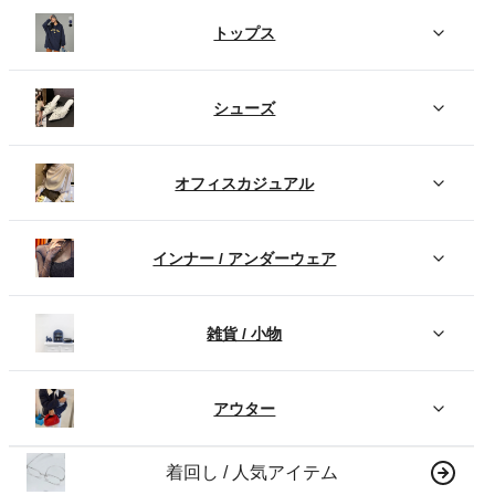
トップス
シューズ
オフィスカジュアル
インナー / アンダーウェア
雑貨 / 小物
アウター
着回し / 人気アイテム