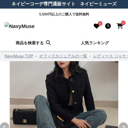
ネイビーコーデ専門通販サイト ネイビーミューズ
5,500円以上のご購入で送料無料
0
0
商品を検索する
人気ランキング
NavyMuse TOP
›
オフィスカジュアルの一覧
›
レディース ジャケ