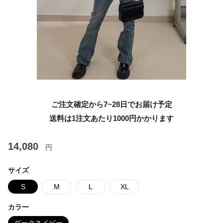
ご注文確定から7~28日でお届け予定
送料は1注文あたり
1000
円かかります
14,080
円
サイズ
S
M
L
XL
カラー