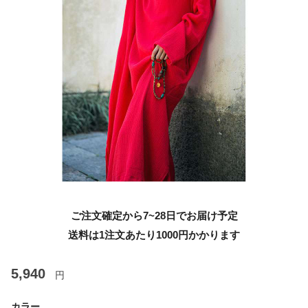
ご注文確定から7~28日でお届け予定
送料は1注文あたり
1000
円かかります
5,940
円
カラー