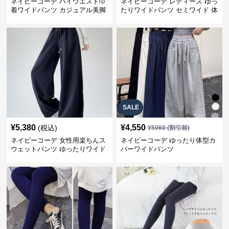
ネイビーコーデ ハイウエスト巾
ネイビーコーデ レディース ゆっ
着ワイドパンツ カジュアル美脚
たりワイドパンツ セミワイド 体
パンツ
型カバー
SALE
¥
5,380
¥
4,550
(税込)
¥
5060
(割引前)
ネイビーコーデ 女性用楽ちんス
ネイビーコーデ ゆったり体型カ
ウェットパンツ ゆったりワイド
バーワイドパンツ