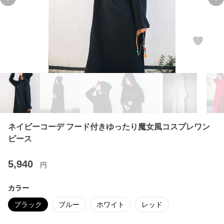
Previous slide
Ne
ネイビーコーデ フード付きゆったり魔女風コスプレワン
ピース
5,940
円
カラー
ブラック
ブルー
ホワイト
レッド