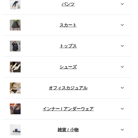
パンツ
スカート
トップス
シューズ
オフィスカジュアル
インナー / アンダーウェア
雑貨 / 小物