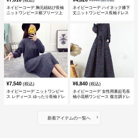
ネイビーコーデ 胸元紐結び長袖
ネイビーコーデ ハイネック膝下
ニットワンピース裾プリーツ上
丈ニットワンピース長袖ドレス
品
¥
7,540
¥
6,840
(税込)
(税込)
ネイビーコーデ ニットワンピー
ネイビーコーデ 女性用裏起毛長
ス レディース ゆったり長袖ドレ
袖小花柄ワンピース 復古調ドレ
ス 春秋用
ス
›
新着アイテムの一覧へ