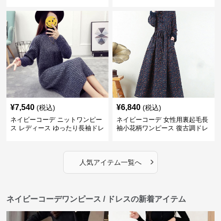
品
¥
7,540
¥
6,840
(税込)
(税込)
ネイビーコーデ ニットワンピー
ネイビーコーデ 女性用裏起毛長
ス レディース ゆったり長袖ドレ
袖小花柄ワンピース 復古調ドレ
ス 春秋用
ス
›
人気アイテム一覧へ
ネイビーコーデワンピース / ドレスの新着アイテム