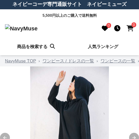
ネイビーコーデ専門通販サイト ネイビーミューズ
5,500円以上のご購入で送料無料
0
0
商品を検索する
人気ランキング
NavyMuse TOP
›
ワンピース / ドレスの一覧
›
ワンピースの一覧