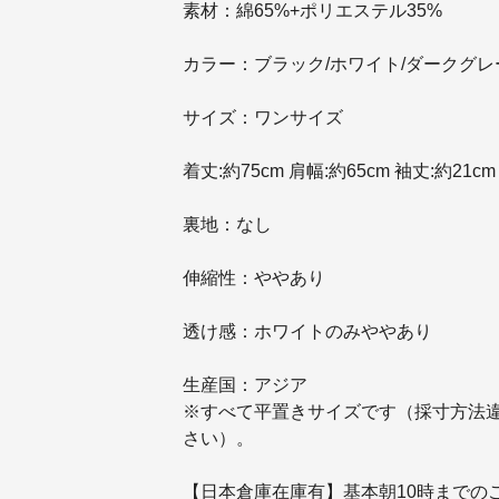
素材：綿65%+ポリエステル35%
カラー：ブラック/ホワイト/ダークグレ
サイズ：ワンサイズ
着丈:約75cm 肩幅:約65cm 袖丈:約21cm 
裏地：なし
伸縮性：ややあり
透け感：ホワイトのみややあり
生産国：アジア
※すべて平置きサイズです（採寸方法
さい）。
【日本倉庫在庫有】基本朝10時までの