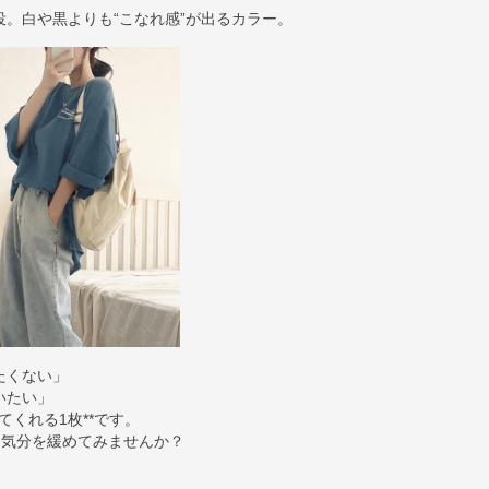
。白や黒よりも“こなれ感”が出るカラー。
たくない」
いたい」
てくれる1枚**です。
と気分を緩めてみませんか？