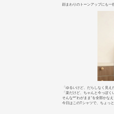
顔まわりのトーンアップにも一役
「ゆるいけど、だらしなく見え
「楽だけど、ちゃんと今っぽく
そんな**“わがまま”を全部かなえ
今日はこのTシャツで、ちょっ