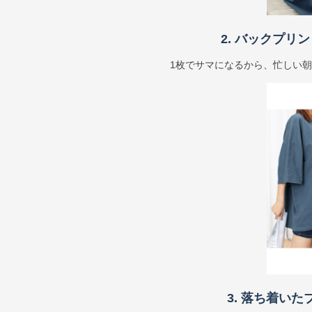
2. バックプ
1枚でサマになるから、忙しい
3. 落ち着い