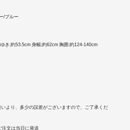
ー/ブルー
ゆき:約53.5cm 身幅:約62cm 胸囲:約124-140cm
違いより、多少の誤差がございますので、ご了承くだ
ご注文は当日に発送