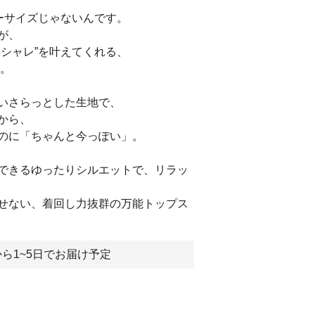
ーサイズじゃないんです。
が、
オシャレ”を叶えてくれる、
ツ。
いさらっとした生地で、
から、
のに「ちゃんと今っぽい」。
できるゆったりシルエットで、リラッ
せない、着回し力抜群の万能トップス
ら1~5日でお届け予定