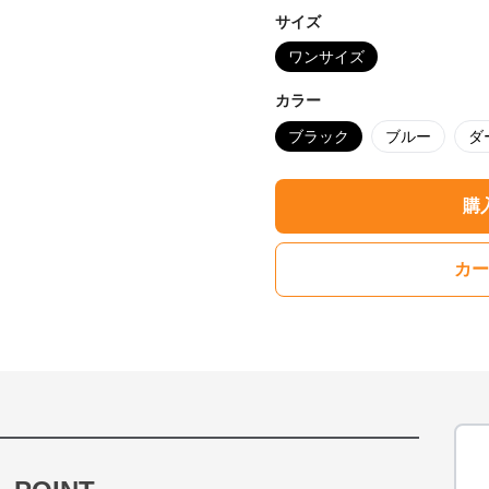
サイズ
ワンサイズ
カラー
ブラック
ブルー
ダ
購
カー