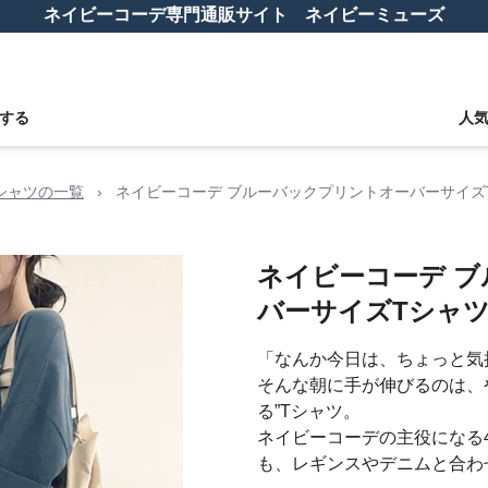
ネイビーコーデ専門通販サイト ネイビーミューズ
する
人
シャツの一覧
›
ネイビーコーデ ブルーバックプリントオーバーサイズ
ネイビーコーデ 
バーサイズTシャ
「なんか今日は、ちょっと気
そんな朝に手が伸びるのは、
る”Tシャツ。
ネイビーコーデの主役になる
も、レギンスやデニムと合わ