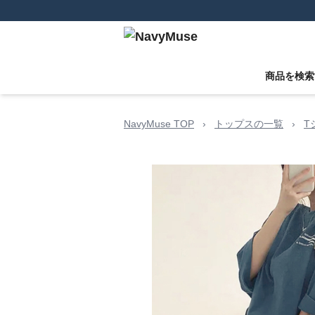
商品を検索
NavyMuse TOP
›
トップスの一覧
›
T