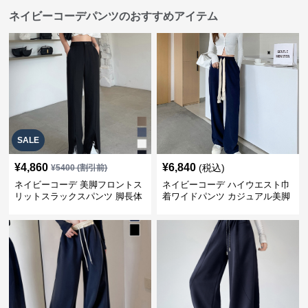
ネイビーコーデパンツのおすすめアイテム
SALE
¥
4,860
¥
6,840
(税込)
¥
5400
(割引前)
ネイビーコーデ 美脚フロントス
ネイビーコーデ ハイウエスト巾
リットスラックスパンツ 脚長体
着ワイドパンツ カジュアル美脚
型カバー
パンツ