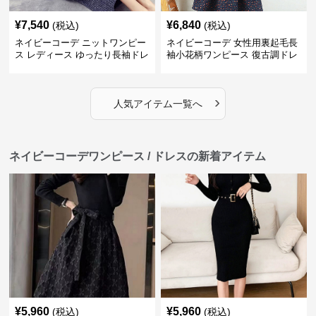
¥
7,540
¥
6,840
(税込)
(税込)
ネイビーコーデ ニットワンピー
ネイビーコーデ 女性用裏起毛長
ス レディース ゆったり長袖ドレ
袖小花柄ワンピース 復古調ドレ
ス 春秋用
ス
›
人気アイテム一覧へ
ネイビーコーデワンピース / ドレスの新着アイテム
¥
5,960
¥
5,960
(税込)
(税込)