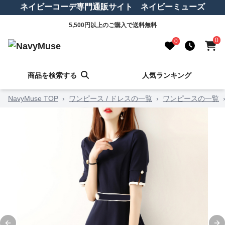
ネイビーコーデ専門通販サイト ネイビーミューズ
5,500円以上のご購入で送料無料
0
0
商品を検索する
人気ランキング
NavyMuse TOP
›
ワンピース / ドレスの一覧
›
ワンピースの一覧