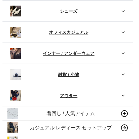
シューズ
オフィスカジュアル
インナー / アンダーウェア
雑貨 / 小物
アウター
着回し / 人気アイテム
カジュアル レディース セットアップ