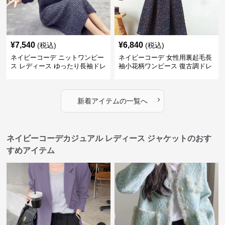
¥
7,540
¥
6,840
(税込)
(税込)
ネイビーコーデ ニットワンピー
ネイビーコーデ 女性用裏起毛長
ス レディース ゆったり長袖ドレ
袖小花柄ワンピース 復古調ドレ
ス 春秋用
ス
›
新着アイテムの一覧へ
ネイビーコーデカジュアル レディース ジャケットのおす
すめアイテム