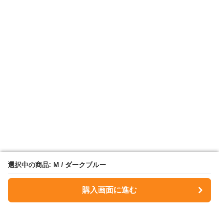
選択中の商品: M / ダークブルー
選択中の商品: M / ダークブルー
購入画面に進む
購入画面に進む