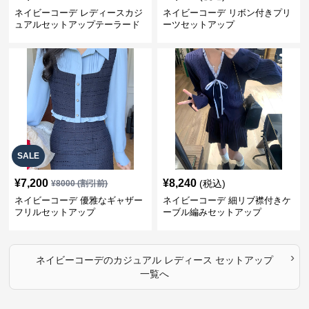
ネイビーコーデ レディースカジ
ネイビーコーデ リボン付きプリ
ュアルセットアップテーラード
ーツセットアップ
上下スーツ
SALE
¥
7,200
¥
8,240
(税込)
¥
8000
(割引前)
ネイビーコーデ 優雅なギャザー
ネイビーコーデ 細リブ襟付きケ
フリルセットアップ
ーブル編みセットアップ
›
ネイビーコーデ
の
カジュアル レディース セットアップ
一覧へ