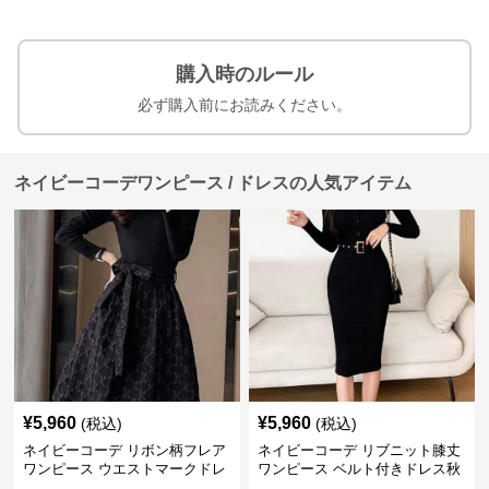
購入時のルール
必ず購入前にお読みください。
ネイビーコーデワンピース / ドレスの人気アイテム
¥
5,960
¥
5,960
(税込)
(税込)
ネイビーコーデ リボン柄フレア
ネイビーコーデ リブニット膝丈
ワンピース ウエストマークドレ
ワンピース ベルト付きドレス秋
ス
冬