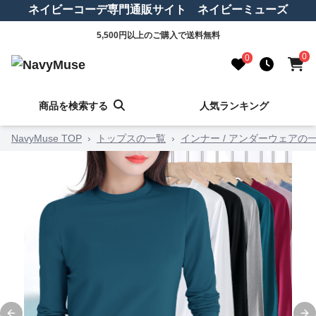
ネイビーコーデ専門通販サイト ネイビーミューズ
5,500円以上のご購入で送料無料
0
0
商品を検索する
人気ランキング
NavyMuse TOP
›
トップスの一覧
›
インナー / アンダーウェアの