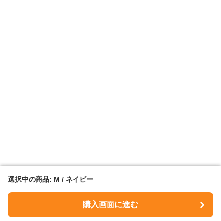
選択中の商品: M / ネイビー
選択中の商品: M / ネイビー
購入画面に進む
購入画面に進む