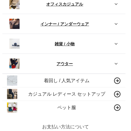
オフィスカジュアル
インナー / アンダーウェア
雑貨 / 小物
アウター
着回し / 人気アイテム
カジュアル レディース セットアップ
ペット服
お支払い方法について