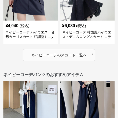
¥
4,040
¥
6,080
(税込)
(税込)
ネイビーコーデ ハイウエスト台
ネイビーコーデ 韓国風ハイウエ
形カーゴスカート 紐調整ミニ丈
ストデニムロングスカート レデ
ィース
›
ネイビーコーデ
の
スカート
一覧へ
ネイビーコーデパンツのおすすめアイテム