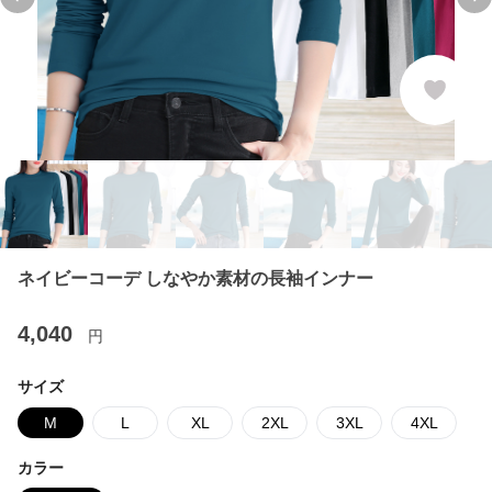
Previous slide
Ne
ネイビーコーデ しなやか素材の長袖インナー
4,040
円
サイズ
M
L
XL
2XL
3XL
4XL
カラー