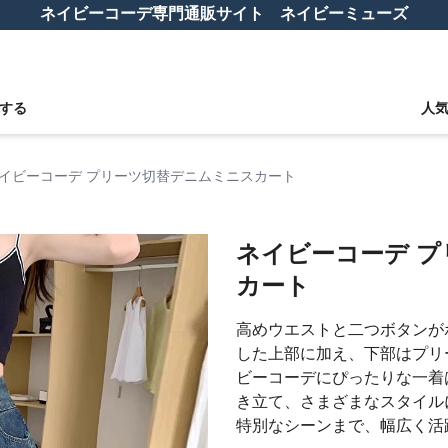
ネイビーコーデ専門通販サイト ネイビーミューズ
する
人
イビーコーデ プリーツ切替デニムミニスカート
ネイビーコーデ 
カート
高めウエストと二つボタンが
した上部に加え、下部はプリ
ビーコーデにぴったりな一着
き立て、さまざまなスタイル
特別なシーンまで、幅広く活