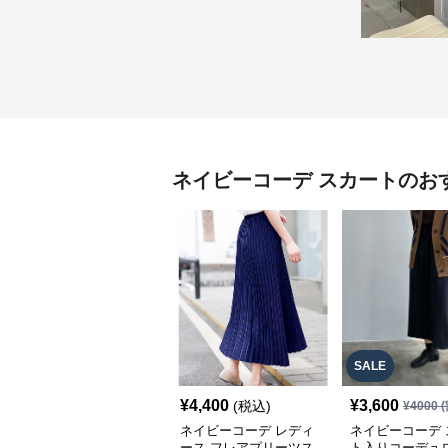
ネイビーコーデ
スカート
のお
SALE
¥
4,400
¥
3,600
(税込)
¥
4000
(
ネイビーコーデ レディ
ネイビーコーデ 
ース フレアプリーツス
ト入りコーデュ