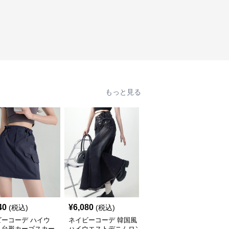
もっと見る
40
¥
6,080
¥
7,760
(税込)
(税込)
(税込)
ビーコーデ ハイウ
ネイビーコーデ 韓国風
ネイビーコーデ 五段階
ト台形カーゴスカー
ハイウエストデニムロン
層スカート 韓国風ロン