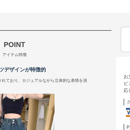
POINT
アイテム特徴
ツデザインが特徴的
お
されており、カジュアルながら立体的な表情を演
ビ
応
P