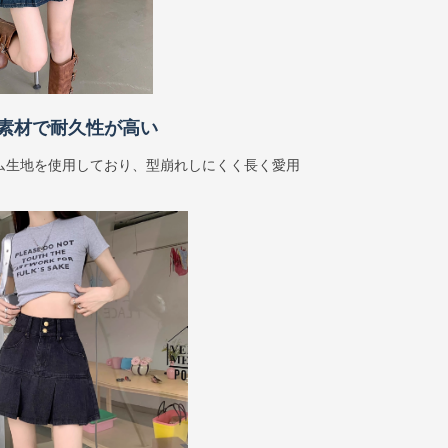
素材で耐久性が高い
ム生地を使用しており、型崩れしにくく長く愛用