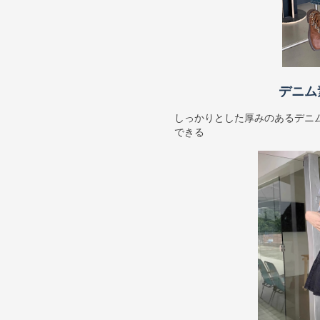
デニム
しっかりとした厚みのあるデニ
できる