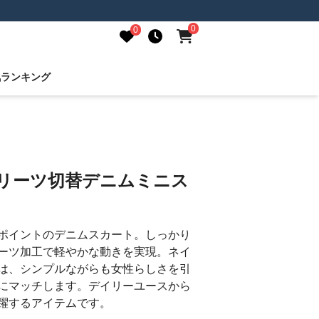
0
0
気ランキング
プリーツ切替デニムミニス
ポイントのデニムスカート。しっかり
ーツ加工で軽やかな動きを実現。ネイ
は、シンプルながらも女性らしさを引
にマッチします。デイリーユースから
躍するアイテムです。