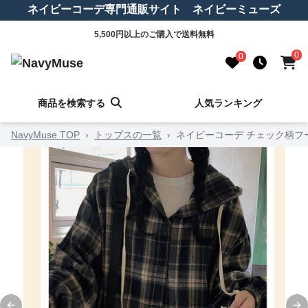
ネイビーコーデ専門通販サイト ネイビーミューズ
5,500円以上のご購入で送料無料
0
0
商品を検索する
人気ランキング
NavyMuse TOP
›
トップスの一覧
›
ネイビーコーデ チェック柄フ