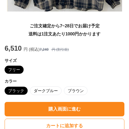
ご注文確定から7~28日でお届け予定
送料は1注文あたり
1000
円かかります
6,510
円 (税込)
7,240
円 (割引前)
サイズ
フリー
カラー
ブラック
ダークブルー
ブラウン
購入画面に進む
カートに追加する