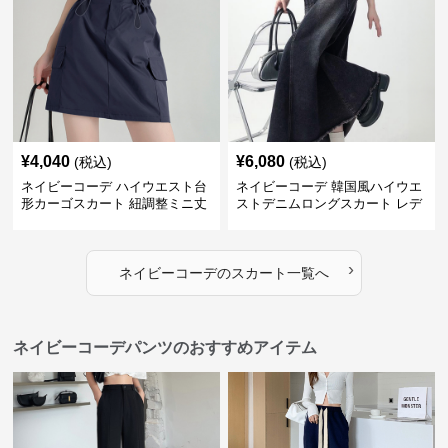
¥
4,040
¥
6,080
(税込)
(税込)
ネイビーコーデ ハイウエスト台
ネイビーコーデ 韓国風ハイウエ
形カーゴスカート 紐調整ミニ丈
ストデニムロングスカート レデ
ィース
›
ネイビーコーデ
の
スカート
一覧へ
ネイビーコーデパンツのおすすめアイテム