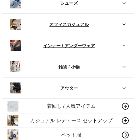
シューズ
オフィスカジュアル
インナー / アンダーウェア
雑貨 / 小物
アウター
着回し / 人気アイテム
カジュアル レディース セットアップ
ペット服