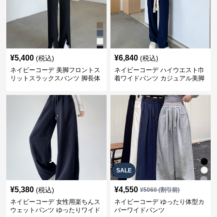
¥
5,400
¥
6,840
(税込)
(税込)
ネイビーコーデ 美脚フロントス
ネイビーコーデ ハイウエスト巾
リットスラックスパンツ 脚長体
着ワイドパンツ カジュアル美脚
型カバー
パンツ
SALE
¥
5,380
¥
4,550
(税込)
¥
5060
(割引前)
ネイビーコーデ 女性用楽ちんス
ネイビーコーデ ゆったり体型カ
ウェットパンツ ゆったりワイド
バーワイドパンツ