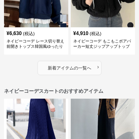
¥
6,630
¥
4,910
(税込)
(税込)
ネイビーコーデ レース切り替え
ネイビーコーデ もこもこボアパ
前開きトップス韓国風ゆったり
ーカー短丈ジップアップトップ
パーカー
ス
›
新着アイテムの一覧へ
ネイビーコーデスカートのおすすめアイテム