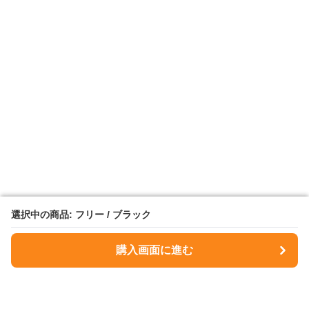
選択中の商品: フリー / ブラック
選択中の商品: フリー / ブラック
購入画面に進む
購入画面に進む