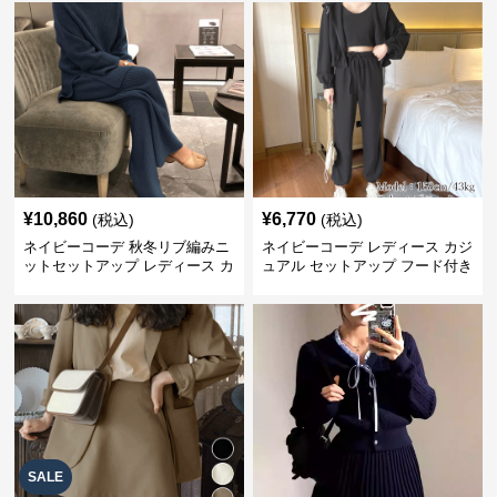
¥
10,860
¥
6,770
(税込)
(税込)
ネイビーコーデ 秋冬リブ編みニ
ネイビーコーデ レディース カジ
ットセットアップ レディース カ
ュアル セットアップ フード付き
ジュアル
スウェット3点セット
SALE