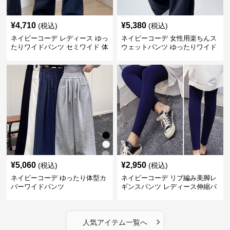
¥
4,710
¥
5,380
(税込)
(税込)
ネイビーコーデ レディース ゆっ
ネイビーコーデ 女性用楽ちんス
たりワイドパンツ セミワイド 体
ウェットパンツ ゆったりワイド
型カバー
¥
5,060
¥
2,950
(税込)
(税込)
ネイビーコーデ ゆったり体型カ
ネイビーコーデ リブ編み美脚レ
バーワイドパンツ
ギンスパンツ レディース伸縮パ
ンツ
›
人気アイテム一覧へ