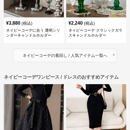
¥
3,880
¥
2,240
(税込)
(税込)
ネイビーコーデに合う 透明シリ
ネイビーコーデ クラシックガラ
ンダーキャンドルホルダー
スキャンドルホルダー
›
ネイビーコーデ
の
着回し / 人気アイテム
一覧へ
ネイビーコーデワンピース / ドレスのおすすめアイテム