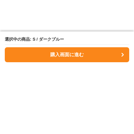
選択中の商品: S / ダークブルー
選択中の商品: S / ダークブルー
購入画面に進む
購入画面に進む