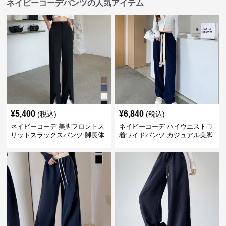
ネイビーコーデパンツの人気アイテム
¥
5,400
¥
6,840
(税込)
(税込)
ネイビーコーデ 美脚フロントス
ネイビーコーデ ハイウエスト巾
リットスラックスパンツ 脚長体
着ワイドパンツ カジュアル美脚
型カバー
パンツ