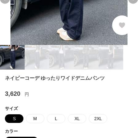
Previous slide
Ne
ネイビーコーデ ゆったりワイドデニムパンツ
3,620
円
サイズ
S
M
L
XL
2XL
カラー