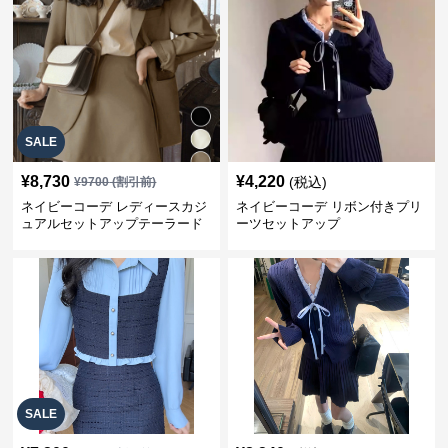
SALE
¥
8,730
¥
4,220
(税込)
¥
9700
(割引前)
ネイビーコーデ レディースカジ
ネイビーコーデ リボン付きプリ
ュアルセットアップテーラード
ーツセットアップ
上下スーツ
SALE