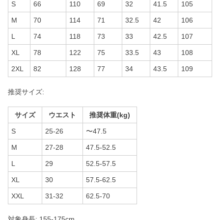
S
66
110
69
32
41.5
105
M
70
114
71
32.5
42
106
L
74
118
73
33
42.5
107
XL
78
122
75
33.5
43
108
2XL
82
128
77
34
43.5
109
推奨サイズ:
サイズ
ウエスト
推奨体重(kg)
S
25-26
〜47.5
M
27-28
47.5-52.5
L
29
52.5-57.5
XL
30
57.5-62.5
XXL
31-32
62.5-70
対象身長: 155-175cm