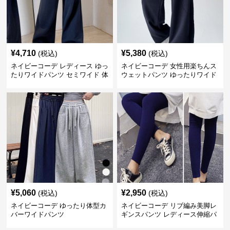
¥
4,710
¥
5,380
(税込)
(税込)
ネイビーコーデ レディース ゆっ
ネイビーコーデ 女性用楽ちんス
たりワイドパンツ セミワイド 体
ウェットパンツ ゆったりワイド
型カバー
¥
5,060
¥
2,950
(税込)
(税込)
ネイビーコーデ ゆったり体型カ
ネイビーコーデ リブ編み美脚レ
バーワイドパンツ
ギンスパンツ レディース伸縮パ
ンツ