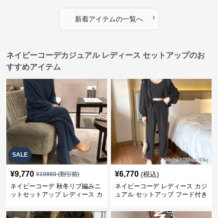
›
新着アイテムの一覧へ
ネイビーコーデカジュアル レディース セットアップのお
すすめアイテム
SALE
¥
9,770
¥
6,770
(税込)
¥
10860
(割引前)
ネイビーコーデ 秋冬リブ編みニ
ネイビーコーデ レディース カジ
ットセットアップ レディース カ
ュアル セットアップ フード付き
ジュアル
スウェット3点セット