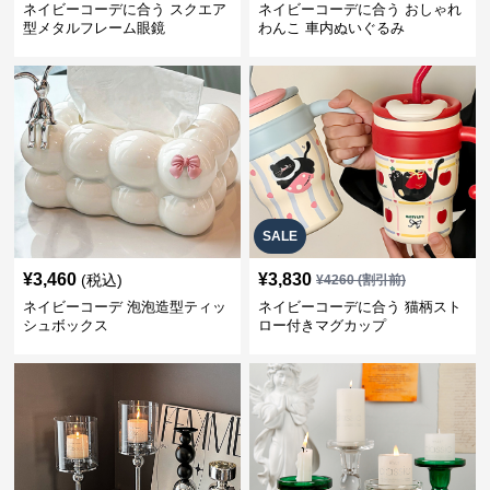
ネイビーコーデに合う スクエア
ネイビーコーデに合う おしゃれ
型メタルフレーム眼鏡
わんこ 車内ぬいぐるみ
SALE
¥
3,460
¥
3,830
(税込)
¥
4260
(割引前)
ネイビーコーデ 泡泡造型ティッ
ネイビーコーデに合う 猫柄スト
シュボックス
ロー付きマグカップ