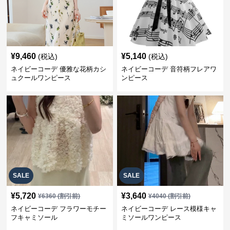
¥
9,460
¥
5,140
(税込)
(税込)
ネイビーコーデ 優雅な花柄カシ
ネイビーコーデ 音符柄フレアワ
ュクールワンピース
ンピース
SALE
SALE
¥
5,720
¥
3,640
¥
6360
(割引前)
¥
4040
(割引前)
ネイビーコーデ フラワーモチー
ネイビーコーデ レース模様キャ
フキャミソール
ミソールワンピース