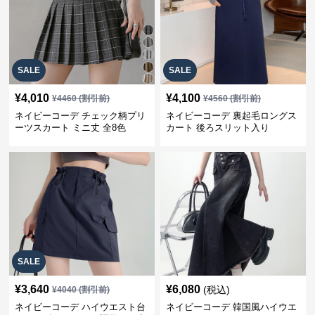
SALE
SALE
¥
4,010
¥
4,100
¥
4460
(割引前)
¥
4560
(割引前)
ネイビーコーデ チェック柄プリ
ネイビーコーデ 裏起毛ロングス
ーツスカート ミニ丈 全8色
カート 後ろスリット入り
SALE
¥
3,640
¥
6,080
(税込)
¥
4040
(割引前)
ネイビーコーデ ハイウエスト台
ネイビーコーデ 韓国風ハイウエ