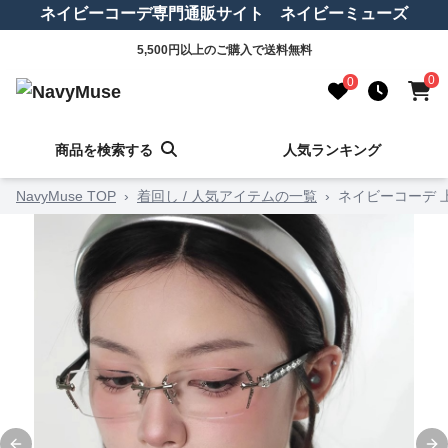
ネイビーコーデ専門通販サイト ネイビーミューズ
5,500円以上のご購入で送料無料
0
0
商品を検索する
人気ランキング
NavyMuse TOP
›
着回し / 人気アイテムの一覧
›
ネイビーコーデ 