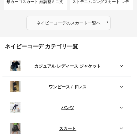
形カーゴスカート 紐調整ミニ丈
ストデニムロングスカート レデ
ィース
›
ネイビーコーデ
の
スカート
一覧へ
ネイビーコーデ カテゴリ一覧
カジュアル レディース ジャケット
ワンピース / ドレス
パンツ
スカート