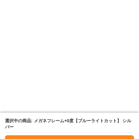
選択中の商品: メガネフレーム+0度【ブルーライトカット】 シル
選択中の商品: メガネフレーム+0度【ブルーライトカット】 シル
バー
バー