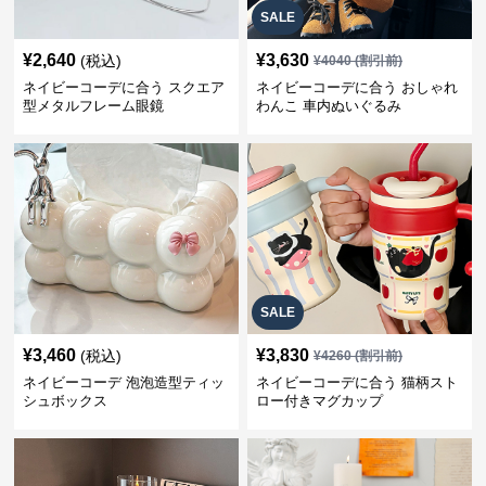
SALE
¥
2,640
¥
3,630
(税込)
¥
4040
(割引前)
ネイビーコーデに合う スクエア
ネイビーコーデに合う おしゃれ
型メタルフレーム眼鏡
わんこ 車内ぬいぐるみ
SALE
¥
3,460
¥
3,830
(税込)
¥
4260
(割引前)
ネイビーコーデ 泡泡造型ティッ
ネイビーコーデに合う 猫柄スト
シュボックス
ロー付きマグカップ