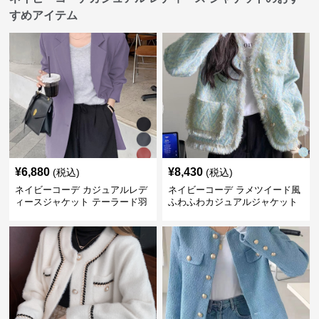
すめアイテム
¥
6,880
¥
8,430
(税込)
(税込)
ネイビーコーデ カジュアルレデ
ネイビーコーデ ラメツイード風
ィースジャケット テーラード羽
ふわふわカジュアルジャケット
織り体型カバー
レディース