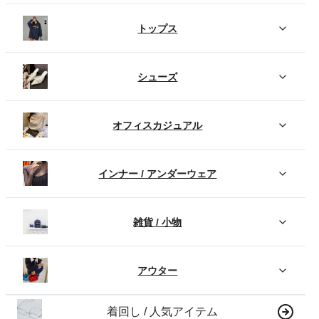
トップス
シューズ
オフィスカジュアル
インナー / アンダーウェア
雑貨 / 小物
アウター
着回し / 人気アイテム