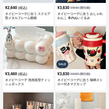
¥
2,640
¥
3,630
(税込)
¥
4040
(割引前)
ネイビーコーデに合う スクエア
ネイビーコーデに合う おしゃれ
型メタルフレーム眼鏡
わんこ 車内ぬいぐるみ
SALE
¥
3,460
¥
3,830
(税込)
¥
4260
(割引前)
ネイビーコーデ 泡泡造型ティッ
ネイビーコーデに合う 猫柄スト
シュボックス
ロー付きマグカップ