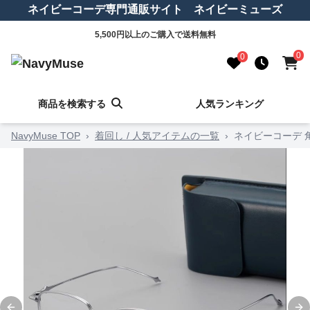
ネイビーコーデ専門通販サイト ネイビーミューズ
5,500円以上のご購入で送料無料
0
0
商品を検索する
人気ランキング
NavyMuse TOP
›
着回し / 人気アイテムの一覧
›
ネイビーコーデ 