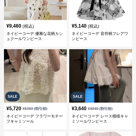
¥
9,460
¥
5,140
(税込)
(税込)
ネイビーコーデ 優雅な花柄カシ
ネイビーコーデ 音符柄フレアワ
ュクールワンピース
ンピース
SALE
SALE
¥
5,720
¥
3,640
¥
6360
(割引前)
¥
4040
(割引前)
ネイビーコーデ フラワーモチー
ネイビーコーデ レース模様キャ
フキャミソール
ミソールワンピース