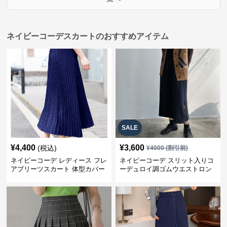
ネイビーコーデスカートのおすすめアイテム
SALE
¥
4,400
¥
3,600
(税込)
¥
4000
(割引前)
ネイビーコーデ レディース フレ
ネイビーコーデ スリット入りコ
アプリーツスカート 体型カバー
ーデュロイ調ゴムウエストロン
ゴムウエスト 紺色 ロングスカー
グ丈スカート
ト