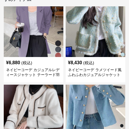
¥
6,880
¥
8,430
(税込)
(税込)
ネイビーコーデ カジュアルレデ
ネイビーコーデ ラメツイード風
ィースジャケット テーラード羽
ふわふわカジュアルジャケット
織り体型カバー
レディース