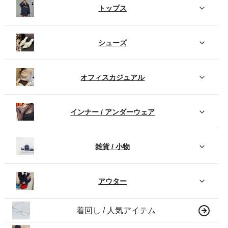
トップス
シューズ
オフィスカジュアル
インナー / アンダーウェア
雑貨 / 小物
アウター
着回し / 人気アイテム