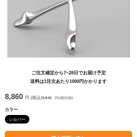
ご注文確定から7~28日でお届け予定
送料は1注文あたり
1000
円かかります
8,860
円 (税込)
9,840
円 (割引前)
カラー
シルバー