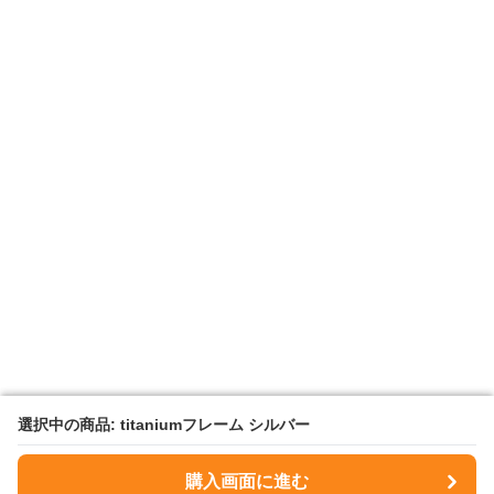
選択中の商品: titaniumフレーム シルバー
選択中の商品: titaniumフレーム シルバー
購入画面に進む
購入画面に進む