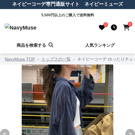
ネイビーコーデ専門通販サイト ネイビーミューズ
5,500円以上のご購入で送料無料
0
0
商品を検索する
人気ランキング
NavyMuse TOP
›
トップスの一覧
›
ネイビーコーデ ゆったりチェ