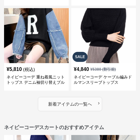
プス
SALE
¥
5,810
¥
4,840
(税込)
¥
5380
(割引前)
ネイビーコーデ 重ね着風ニット
ネイビーコーデ ケーブル編みド
トップス デニム袖切り替えプル
ルマンスリーブトップス
オーバー
›
新着アイテムの一覧へ
ネイビーコーデスカートのおすすめアイテム