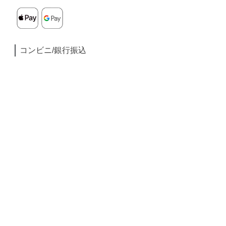
コンビニ/銀行振込