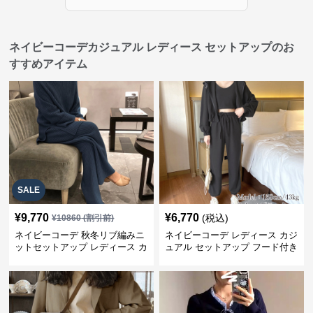
ネイビーコーデカジュアル レディース セットアップのお
すすめアイテム
SALE
¥
9,770
¥
6,770
(税込)
¥
10860
(割引前)
ネイビーコーデ 秋冬リブ編みニ
ネイビーコーデ レディース カジ
ットセットアップ レディース カ
ュアル セットアップ フード付き
ジュアル
スウェット3点セット