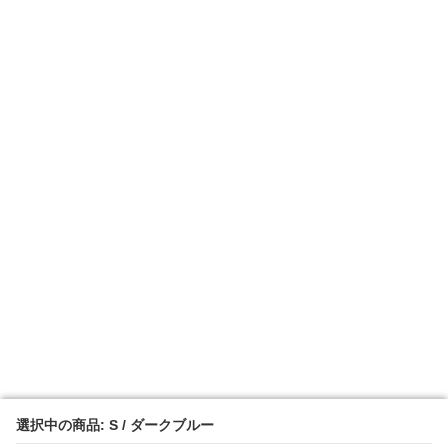
選択中の商品: S / ダークブルー
選択中の商品: S / ダークブルー