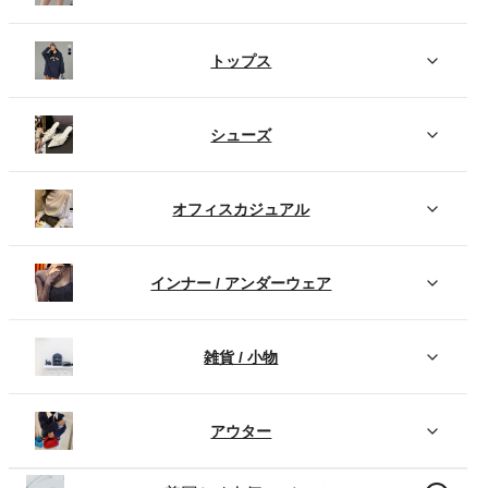
トップス
シューズ
オフィスカジュアル
インナー / アンダーウェア
雑貨 / 小物
アウター