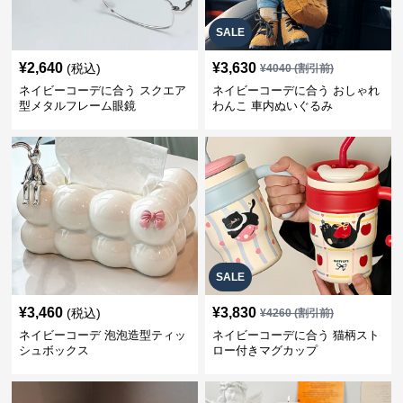
SALE
¥
2,640
¥
3,630
(税込)
¥
4040
(割引前)
ネイビーコーデに合う スクエア
ネイビーコーデに合う おしゃれ
型メタルフレーム眼鏡
わんこ 車内ぬいぐるみ
SALE
¥
3,460
¥
3,830
(税込)
¥
4260
(割引前)
ネイビーコーデ 泡泡造型ティッ
ネイビーコーデに合う 猫柄スト
シュボックス
ロー付きマグカップ