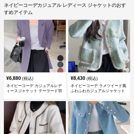
ネイビーコーデカジュアル レディース ジャケットのおす
すめアイテム
¥
6,880
¥
8,430
(税込)
(税込)
ネイビーコーデ カジュアルレデ
ネイビーコーデ ラメツイード風
ィースジャケット テーラード羽
ふわふわカジュアルジャケット
織り体型カバー
レディース