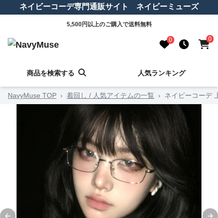
ネイビーコーデ専門通販サイト ネイビーミューズ
5,500円以上のご購入で送料無料
0
0
商品を検索する
人気ランキング
NavyMuse TOP
›
着回し / 人気アイテムの一覧
›
ネイビーコーデ 