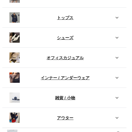
トップス
シューズ
オフィスカジュアル
インナー / アンダーウェア
雑貨 / 小物
アウター