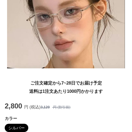
ご注文確定から7~28日でお届け予定
送料は1注文あたり
1000
円かかります
2,800
円 (税込)
3,120
円 (割引前)
カラー
シルバー