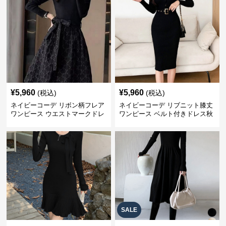
¥
5,960
¥
5,960
(税込)
(税込)
ネイビーコーデ リボン柄フレア
ネイビーコーデ リブニット膝丈
ワンピース ウエストマークドレ
ワンピース ベルト付きドレス秋
ス
冬
SALE