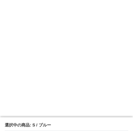
選択中の商品: S / ブルー
選択中の商品: S / ブルー