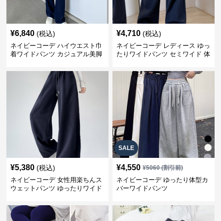
¥
6,840
¥
4,710
(税込)
(税込)
ネイビーコーデ ハイウエスト巾
ネイビーコーデ レディース ゆっ
着ワイドパンツ カジュアル美脚
たりワイドパンツ セミワイド 体
パンツ
型カバー
SALE
¥
5,380
¥
4,550
(税込)
¥
5060
(割引前)
ネイビーコーデ 女性用楽ちんス
ネイビーコーデ ゆったり体型カ
ウェットパンツ ゆったりワイド
バーワイドパンツ