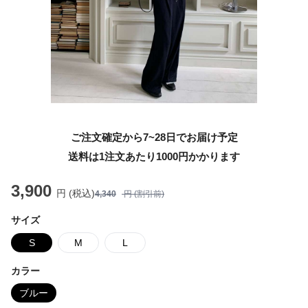
ご注文確定から7~28日でお届け予定
送料は1注文あたり
1000
円かかります
3,900
円 (税込)
4,340
円 (割引前)
サイズ
S
M
L
カラー
ブルー