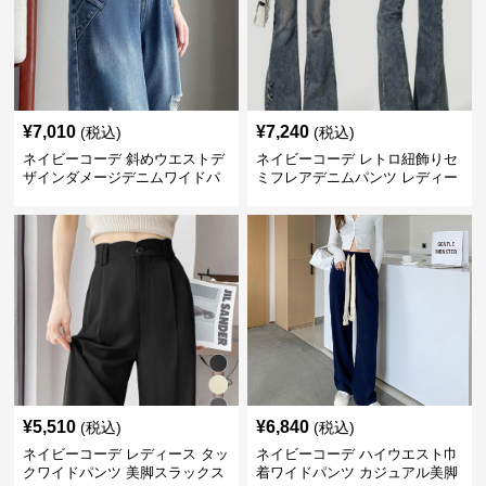
¥
7,010
¥
7,240
(税込)
(税込)
ネイビーコーデ 斜めウエストデ
ネイビーコーデ レトロ紐飾りセ
ザインダメージデニムワイドパ
ミフレアデニムパンツ レディー
ンツ
ス
¥
5,510
¥
6,840
(税込)
(税込)
ネイビーコーデ レディース タッ
ネイビーコーデ ハイウエスト巾
クワイドパンツ 美脚スラックス
着ワイドパンツ カジュアル美脚