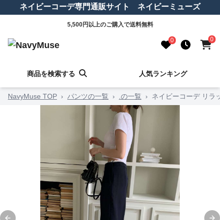
ネイビーコーデ専門通販サイト ネイビーミューズ
5,500円以上のご購入で送料無料
0
0
商品を検索する
人気ランキング
NavyMuse TOP
›
パンツの一覧
›
.の一覧
›
ネイビーコーデ リラ