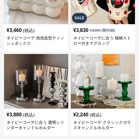
SALE
¥
3,460
¥
3,830
(税込)
¥
4260
(割引前)
ネイビーコーデ 泡泡造型ティッ
ネイビーコーデに合う 猫柄スト
シュボックス
ロー付きマグカップ
¥
3,880
¥
2,240
(税込)
(税込)
ネイビーコーデに合う 透明シリ
ネイビーコーデ クラシックガラ
ンダーキャンドルホルダー
スキャンドルホルダー