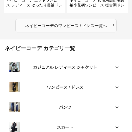
ネイビーコーデ ニットワンピー
ネイビーコーデ 女性用裏起毛長
ス レディース ゆったり長袖ドレ
袖小花柄ワンピース 復古調ドレ
ス 春秋用
ス
›
ネイビーコーデ
の
ワンピース / ドレス
一覧へ
ネイビーコーデ カテゴリ一覧
カジュアル レディース ジャケット
ワンピース / ドレス
パンツ
スカート