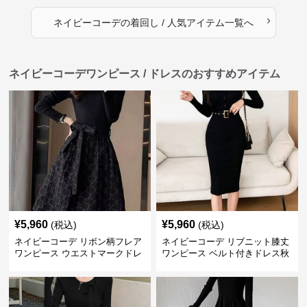
›
ネイビーコーデ
の
着回し / 人気アイテム
一覧へ
ネイビーコーデワンピース / ドレスのおすすめアイテム
¥
5,960
¥
5,960
(税込)
(税込)
ネイビーコーデ リボン柄フレア
ネイビーコーデ リブニット膝丈
ワンピース ウエストマークドレ
ワンピース ベルト付きドレス秋
ス
冬