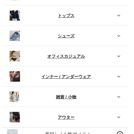
トップス
シューズ
オフィスカジュアル
インナー / アンダーウェア
雑貨 / 小物
アウター