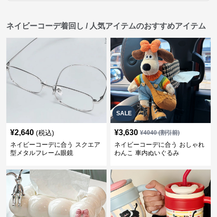
ネイビーコーデ着回し / 人気アイテムのおすすめアイテム
SALE
¥
2,640
¥
3,630
(税込)
¥
4040
(割引前)
ネイビーコーデに合う スクエア
ネイビーコーデに合う おしゃれ
型メタルフレーム眼鏡
わんこ 車内ぬいぐるみ