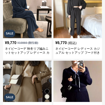
SALE
¥
9,770
¥
6,770
(税込)
¥
10860
(割引前)
ネイビーコーデ 秋冬リブ編みニ
ネイビーコーデ レディース カジ
ットセットアップ レディース カ
ュアル セットアップ フード付き
ジュアル
スウェット3点セット
SALE