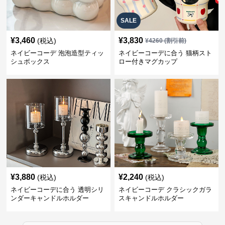
SALE
¥
3,460
¥
3,830
(税込)
¥
4260
(割引前)
ネイビーコーデ 泡泡造型ティッ
ネイビーコーデに合う 猫柄スト
シュボックス
ロー付きマグカップ
¥
3,880
¥
2,240
(税込)
(税込)
ネイビーコーデに合う 透明シリ
ネイビーコーデ クラシックガラ
ンダーキャンドルホルダー
スキャンドルホルダー