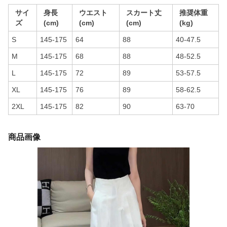
サイ
身長
ウエスト
スカート丈
推奨体重
ズ
(cm)
(cm)
(cm)
(kg)
S
145-175
64
88
40-47.5
M
145-175
68
88
48-52.5
L
145-175
72
89
53-57.5
XL
145-175
76
89
58-62.5
2XL
145-175
82
90
63-70
商品画像