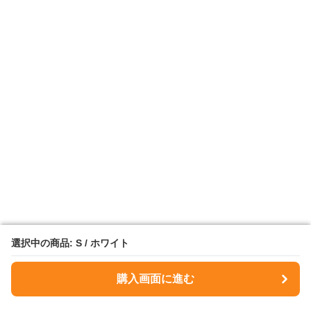
選択中の商品: S / ホワイト
選択中の商品: S / ホワイト
購入画面に進む
購入画面に進む