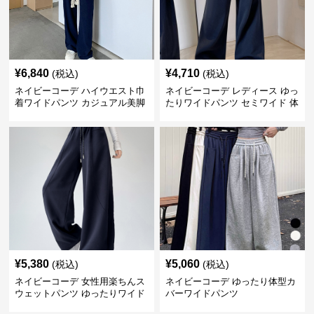
¥
6,840
¥
4,710
(税込)
(税込)
ネイビーコーデ ハイウエスト巾
ネイビーコーデ レディース ゆっ
着ワイドパンツ カジュアル美脚
たりワイドパンツ セミワイド 体
パンツ
型カバー
¥
5,380
¥
5,060
(税込)
(税込)
ネイビーコーデ 女性用楽ちんス
ネイビーコーデ ゆったり体型カ
ウェットパンツ ゆったりワイド
バーワイドパンツ