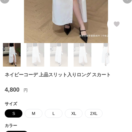
Previous slide
Ne
ネイビーコーデ 上品スリット入りロング スカート
4,800
円
サイズ
S
M
L
XL
2XL
カラー