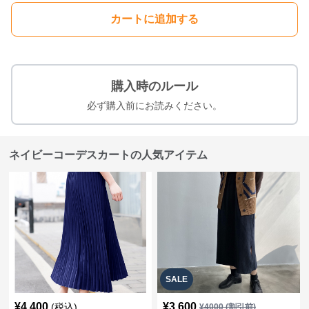
カートに追加する
購入時のルール
必ず購入前にお読みください。
ネイビーコーデスカートの人気アイテム
SALE
¥
4,400
¥
3,600
(税込)
¥
4000
(割引前)