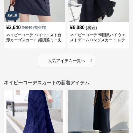
SALE
¥
3,640
¥
6,080
(税込)
¥
4040
(割引前)
ネイビーコーデ ハイウエスト台
ネイビーコーデ 韓国風ハイウエ
形カーゴスカート 紐調整ミニ丈
ストデニムロングスカート レデ
ィース
›
人気アイテム一覧へ
ネイビーコーデスカートの新着アイテム