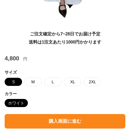
ご注文確定から7~28日でお届け予定
送料は1注文あたり
1000
円かかります
4,800
円
サイズ
S
M
L
XL
2XL
カラー
ホワイト
購入画面に進む