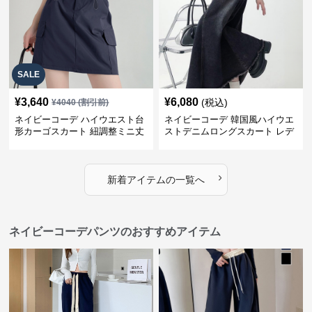
SALE
¥
3,640
¥
6,080
(税込)
¥
4040
(割引前)
ネイビーコーデ ハイウエスト台
ネイビーコーデ 韓国風ハイウエ
形カーゴスカート 紐調整ミニ丈
ストデニムロングスカート レデ
ィース
›
新着アイテムの一覧へ
ネイビーコーデパンツのおすすめアイテム