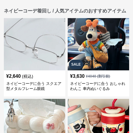
ネイビーコーデ着回し / 人気アイテムのおすすめアイテム
SALE
¥
2,640
¥
3,630
(税込)
¥
4040
(割引前)
ネイビーコーデに合う スクエア
ネイビーコーデに合う おしゃれ
型メタルフレーム眼鏡
わんこ 車内ぬいぐるみ