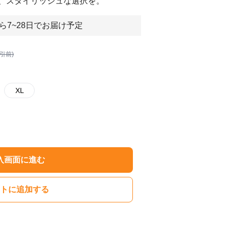
、スタイリッシュな選択を。
ら7~28日でお届け予定
割引前)
XL
入画面に進む
トに追加する