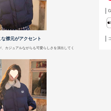
G
こな襟元がアクセント
が、カジュアルながらも可愛らしさを演出してく