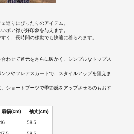
フェ巡りにぴったりのアイテム。
しいボア襟が好印象を与えます。
やすく、長時間の移動でも快適に着られます。
を合わせて首元をさらに暖かく。シンプルなトップス
パンツやフレアスカートで、スタイルアップを狙えま
に、ショートブーツで季節感をアップさせるのもおす
肩幅(cm)
袖丈(cm)
46
58.5
47.5
59.5