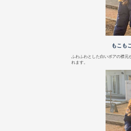
もこも
ふわふわとした白いボアの襟元
れます。