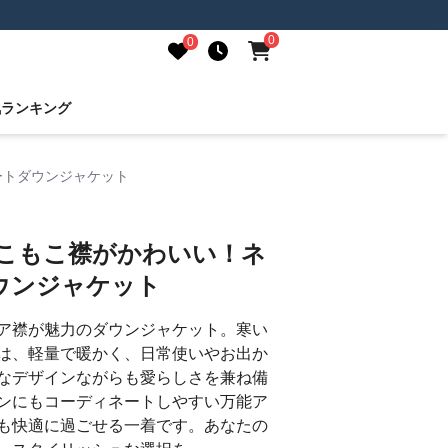
0
0
気ランキング
ートダウンジャケット
もこもこ襟がかわいい！ネ
ウンジャケット
ア襟が魅力のダウンジャケット。寒い
は、軽量で暖かく、日常使いやお出か
なデザインながらも愛らしさを兼ね備
ンにもコーディネートしやすい万能ア
も快適に過ごせる一着です。あなたの