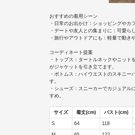
おすすめの着用シーン
・日常のお出かけ：ショッピングやカ
・デートや友人との集まりに：可愛ら
・旅行やアウトドアにも：軽量で動き
コーディネート提案
・トップス：タートルネックやニット
がジャケットを引き立てます。
・ボトムス：ハイウエストのスキニー
す。
・シューズ：スニーカーでカジュアル
すめ。
サイズ
着丈(cm)
バスト(cm)
S
64
118
M
65
122