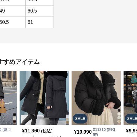
49
60.5
50.5
61
すすめアイテム
SALE
SALE
0
(割引
¥
11210
(割引
¥
11,360
¥
9,9
(税込)
¥
10,090
前)