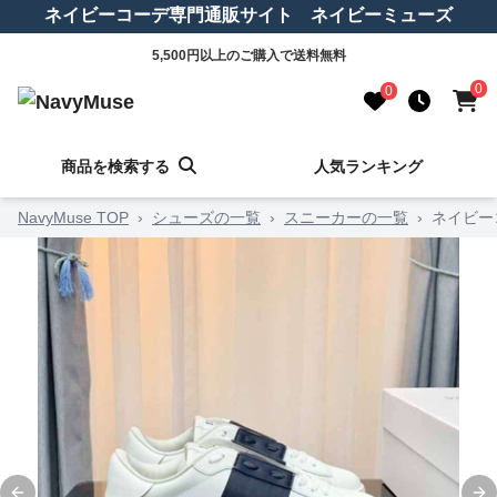
ネイビーコーデ専門通販サイト ネイビーミューズ
5,500円以上のご購入で送料無料
0
0
商品を検索する
人気ランキング
NavyMuse TOP
›
シューズの一覧
›
スニーカーの一覧
›
ネイビー