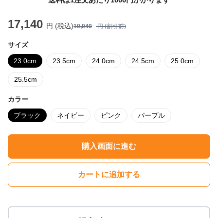
17,140
円 (税込)
19,040
円 (割引前)
サイズ
23.0cm
23.5cm
24.0cm
24.5cm
25.0cm
25.5cm
カラー
ブラック
ネイビー
ピンク
パープル
購入画面に進む
カートに追加する