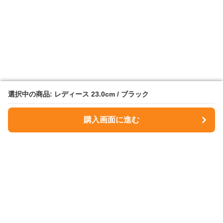
選択中の商品: レディース 23.0cm / ブラック
選択中の商品: レディース 23.0cm / ブラック
購入画面に進む
購入画面に進む