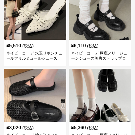
¥
5,510
¥
6,110
(税込)
(税込)
ネイビーコーデ 水玉リボンチュ
ネイビーコーデ 厚底メリージェ
ールフリルミュールシューズ
ーンシューズ美脚ストラップロ
ーファー
¥
3,020
¥
5,360
(税込)
(税込)