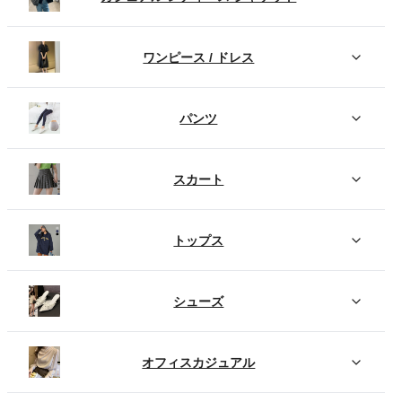
ワンピース / ドレス
パンツ
スカート
トップス
シューズ
オフィスカジュアル