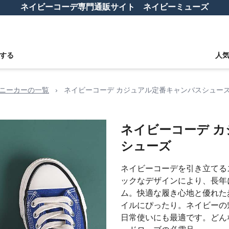
ネイビーコーデ専門通販サイト ネイビーミューズ
する
人
ニーカーの一覧
›
ネイビーコーデ カジュアル定番キャンバスシュー
ネイビーコーデ 
シューズ
ネイビーコーデを引き立てる
ックなデザインにより、長年
ム。快適な履き心地と優れた
イルにぴったり。ネイビーの
日常使いにも最適です。どん