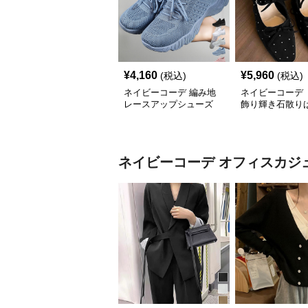
¥
4,160
¥
5,960
(税込)
(税込)
ネイビーコーデ 編み地
ネイビーコーデ 
レースアップシューズ
飾り輝き石散り
厚底 軽量 疲れにくい運
ールシューズ
動靴
ネイビーコーデ
オフィスカジ