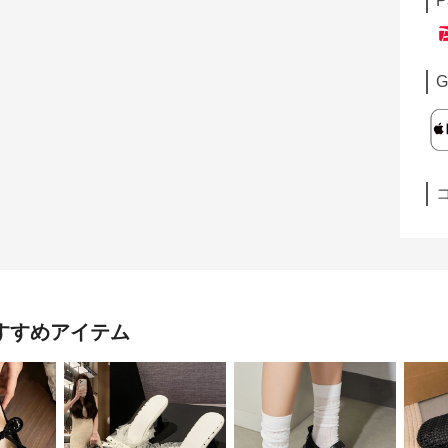
P
G
すすめアイテム