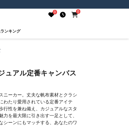
0
0
気ランキング
ズ
カジュアル定番キャンバス
スニーカー。丈夫な帆布素材とクラシ
にわたり愛用されている定番アイテ
歩行性を兼ね備え、カジュアルなスタ
魅力を最大限に引き出す一足として、
なシーンにもマッチする、あなたのワ