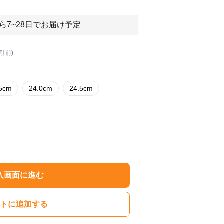
ら7~28日でお届け予定
割引前)
.5cm
24.0cm
24.5cm
入画面に進む
トに追加する