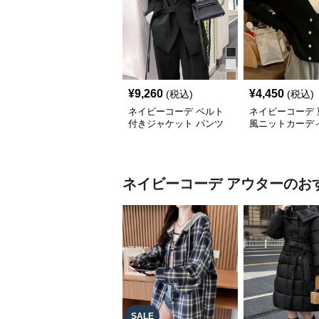
¥
9,260
¥
4,450
(税込)
(税込)
ネイビーコーデ ベルト
ネイビーコーデ 
付きジャケット パンツ
風ニットカーデ
スーツ 上下セット オフ
オフィスカジュア
ィスカジュアル
色
ネイビーコーデ
アウター
のお
SALE