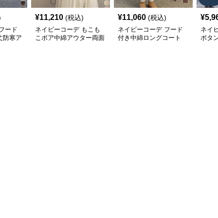
¥
11,210
¥
11,060
¥
5,9
)
(税込)
(税込)
フード
ネイビーコーデ もこも
ネイビーコーデ フード
ネイ
丈防寒ア
こボア中綿アウター両面
付き中綿ロングコート
ボタ
着用防寒ジャケット
レディース 冬アウター
ーラ
ディ