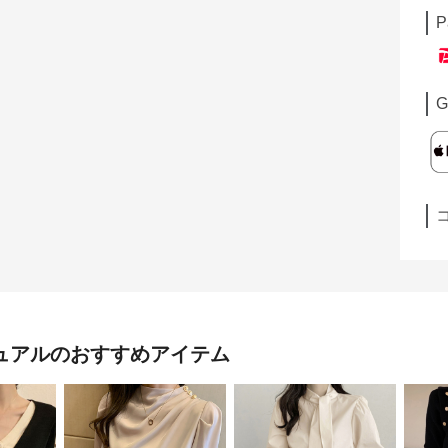
P
G
ュアル
のおすすめアイテム