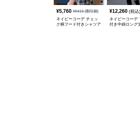
¥
5,760
¥
12,260
(税込
¥
6410
(割引前)
ネイビーコーデ チェッ
ネイビーコーデ 
ク柄フード付きシャツア
付き中綿ロング
ウター レディース秋冬
ウター