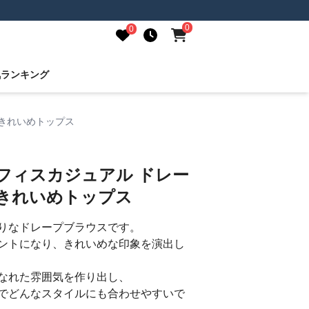
0
0
気ランキング
風きれいめトップス
フィスカジュアル ドレー
風きれいめトップス
りなドレープブラウスです。
ントになり、きれいめな印象を演出し
なれた雰囲気を作り出し、
でどんなスタイルにも合わせやすいで