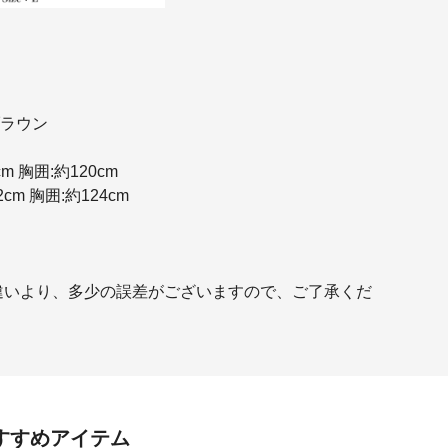
ブラウン
cm 胸囲:約120cm
2cm 胸囲:約124cm
違いより、多少の誤差がございますので、ご了承くだ
すすめアイテム