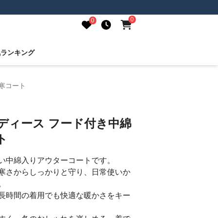
0
0
気ランキング
防寒コート
ディース フード付き中綿
ト
い中綿入りアウターコートです。
寒さからしっかりと守り、日常使いか
。
長時間の着用でも快適な暖かさをキー