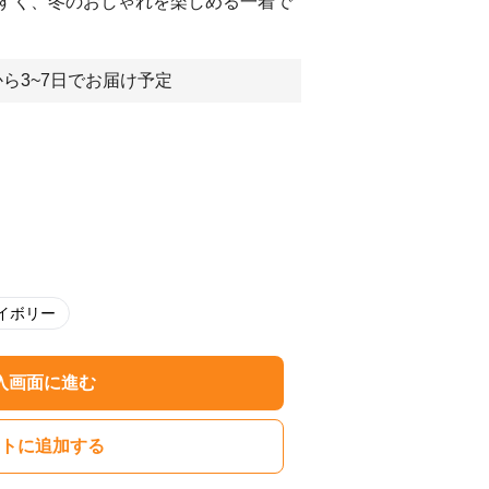
すく、冬のおしゃれを楽しめる一着で
ら3~7日でお届け予定
イボリー
入画面に進む
トに追加する