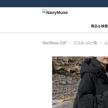
商品を検索
NavyMuse TOP
›
アウターの一覧
›
コ