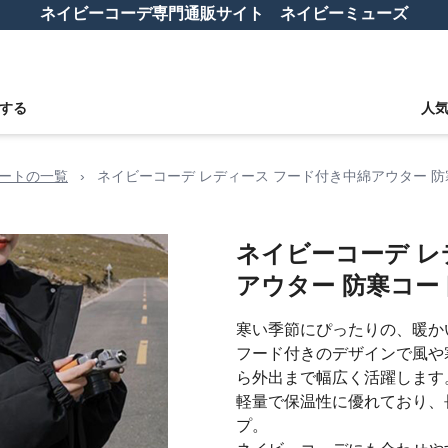
ネイビーコーデ専門通販サイト ネイビーミューズ
する
人
ートの一覧
›
ネイビーコーデ レディース フード付き中綿アウター 
ネイビーコーデ レ
アウター 防寒コー
寒い季節にぴったりの、暖か
フード付きのデザインで風や
ら外出まで幅広く活躍します
軽量で保温性に優れており、
プ。