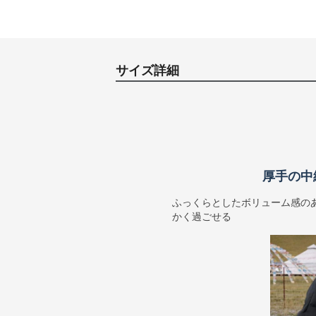
サイズ詳細
厚手の中
ふっくらとしたボリューム感の
かく過ごせる