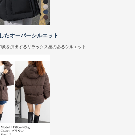
したオーバーシルエット
印象を演出するリラックス感のあるシルエット