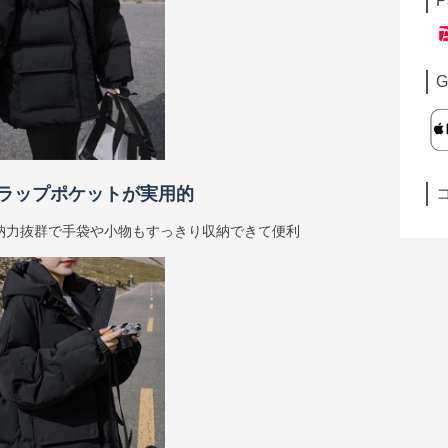
P
G
ラップポケットが実用的
納力抜群で手袋や小物もすっきり収納できて便利