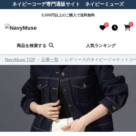
ネイビーコーデ専門通販サイト ネイビーミューズ
5,500円以上のご購入で送料無料
0
0
商品を検索する
人気ランキング
NavyMuse TOP
›
記事一覧
›
レディースのネイビージャケットコ