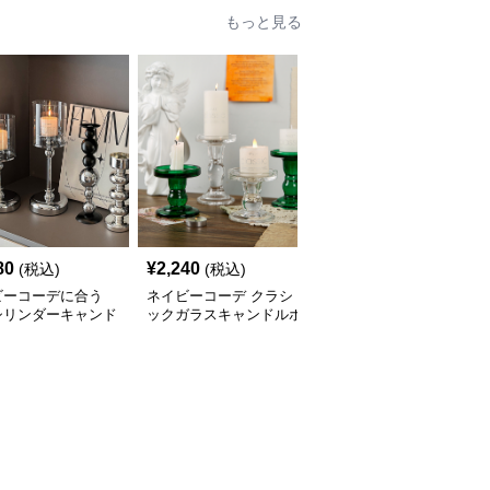
もっと見る
80
¥
2,240
¥
9,460
(税込)
(税込)
(税込)
ビーコーデに合う
ネイビーコーデ クラシ
ネイビーコーデ 優雅な
シリンダーキャンド
ックガラスキャンドルホ
花柄カシュクールワンピ
ルダー
ルダー
ース