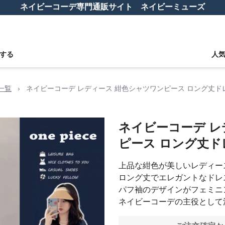
ネイビーコーデ専門通販サイト ネイビーミューズ
する
人
一覧
›
ネイビーコーデ レディース 紺色シャツワンピース ロング丈ド
ネイビーコーデ レ
ピース ロング丈ド
上品な紺色が美しいレディー
ロング丈でエレガントなドレ
パフ袖のデザインがフェミニ
ネイビーコーデの主役として