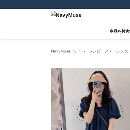
商品を検索
NavyMuse TOP
›
ワンピース / ドレスの