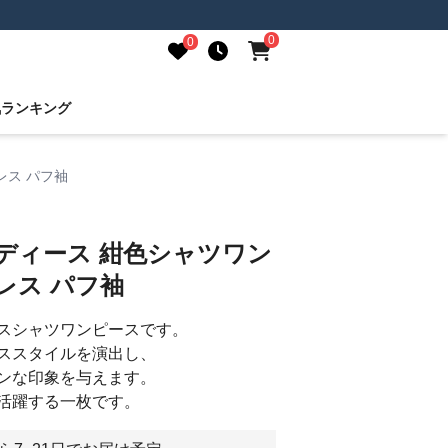
0
0
気ランキング
レス パフ袖
ディース 紺色シャツワン
レス パフ袖
スシャツワンピースです。
ススタイルを演出し、
ンな印象を与えます。
活躍する一枚です。