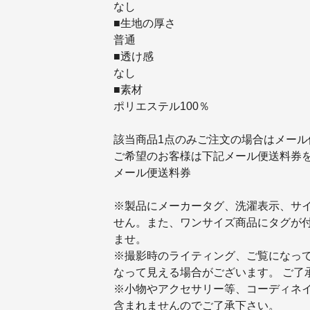
なし
■生地の厚さ
普通
■透け感
なし
■素材
ポリエステル100％
該当商品1点のみご注文の場合はメール
ご希望のお客様は下記メール便送料券
メール便送料券
※製品にメーカータグ、洗濯表示、サ
せん。また、ワンサイズ商品にタグが
ませ。
※撮影時のライティング、ご覧になっ
なって見える場合がございます。 ご了
※小物やアクセサリー等、コーディネイ
含まれませんのでご了承下さい。