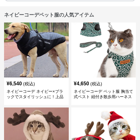
ネイビーコーデペット服の人気アイテム
¥
6,540
¥
4,650
(税込)
(税込)
ネイビーコーデ ネイビー×ブラ
ネイビーコーデ ペット服 胸当て
ックでスタイリッシュに！上品
式ベスト 紐付き散歩用ハーネス
カジュアルな犬服コーデ