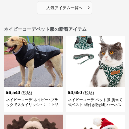
›
人気アイテム一覧へ
ネイビーコーデペット服の新着アイテム
¥
6,540
¥
4,650
(税込)
(税込)
ネイビーコーデ ネイビー×ブラ
ネイビーコーデ ペット服 胸当て
ックでスタイリッシュに！上品
式ベスト 紐付き散歩用ハーネス
カジュアルな犬服コーデ