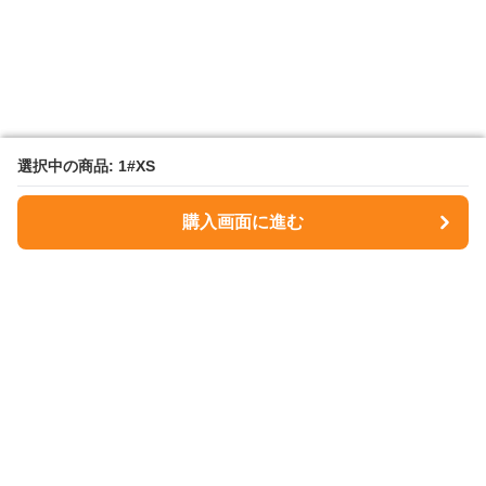
選択中の商品: 1#XS
選択中の商品: 1#XS
購入画面に進む
購入画面に進む