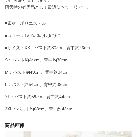
更に可愛く演出します。
雨天時の必需品として最適なペット服です。
■素材：ポリエステル
■カラー：1#,2#,3#,4#,5#,6#
■サイズ：XS：バスト約30cm、背中約26cm
S：バスト約44cm、背中約30cm
M：バスト約49cm、背中約34cm
L：バスト約54cm、背中約39cm
XL：バスト約59cm、背中約44cm
2XL：バスト約68cm、背中約48cm
商品画像