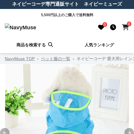
ネイビーコーデ専門通販サイト ネイビーミューズ
5,500円以上のご購入で送料無料
0
0
商品を検索する
人気ランキング
NavyMuse TOP
›
ペット服の一覧
›
ネイビーコーデ 愛犬用レイン