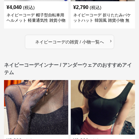
¥
4,040
¥
2,790
(税込)
(税込)
ネイビーコーデ 帽子型自転車用
ネイビーコーデ 折りたたみバケ
ヘルメット 軽量通気性 雑貨小物
ットハット 韓国風 雑貨小物 無
地帽子
›
ネイビーコーデ
の
雑貨 / 小物
一覧へ
ネイビーコーデインナー / アンダーウェアのおすすめアイ
テム